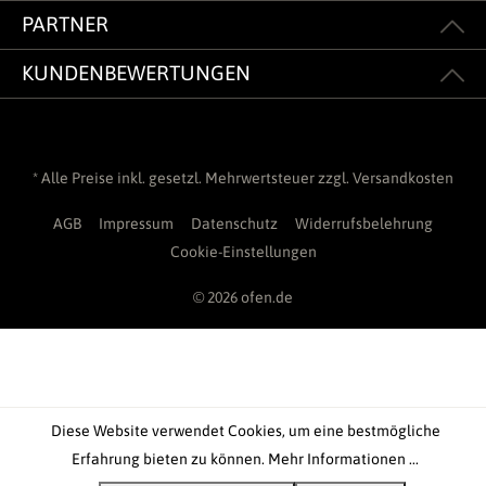
PARTNER
KUNDENBEWERTUNGEN
* Alle Preise inkl. gesetzl. Mehrwertsteuer zzgl.
Versandkosten
AGB
Impressum
Datenschutz
Widerrufsbelehrung
Cookie-Einstellungen
© 2026 ofen.de
Diese Website verwendet Cookies, um eine bestmögliche
Erfahrung bieten zu können.
Mehr Informationen ...