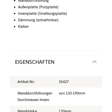
Wanddurchführung
Außenplatte (Putzplatte)
Innenplatte (Strahlungsplatte)
Dämmung (entnehmbar)
Kleber
EIGENSCHAFTEN
Artikel-Nr.:
35427
Wanddurchführungen
von 130-190mm
Durchmesser-Innen:
Wandstärke:
120mm