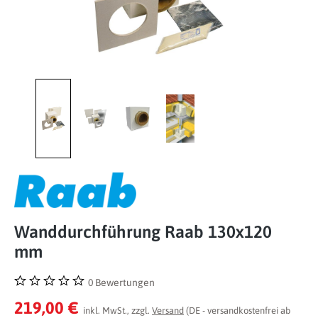
Wanddurchführung Raab 130x120
mm
0 Bewertungen
Durchschnittliche Bewertung von 0 von 5 Sternen
219,00 €
inkl. MwSt., zzgl.
Versand
(DE - versandkostenfrei ab