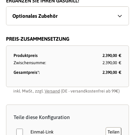
ERGÄNZEN SIE IHREN GASGRILL!
Optionales Zubehör
PREIS-ZUSAMMENSETZUNG
Produktpreis
2.390,00 €
Zwischensumme:
2.390,00 €
Gesamtpreis*:
2.390,00 €
inkl. MwSt., zzgl.
Versand
(DE - versandkostenfrei ab 99€)
Teile diese Konfiguration
Einmal-Link
Teilen