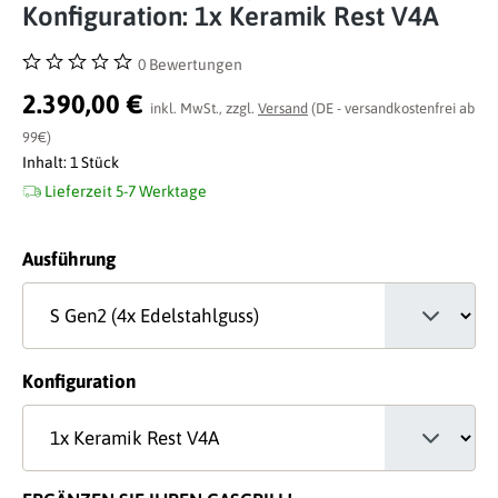
Konfiguration: 1x Keramik Rest V4A
0 Bewertungen
Durchschnittliche Bewertung von 0 von 5 Sternen
2.390,00 €
inkl. MwSt., zzgl.
Versand
(DE - versandkostenfrei ab
99€)
Inhalt:
1 Stück
Lieferzeit 5-7 Werktage
auswählen
Ausführung
auswählen
Konfiguration