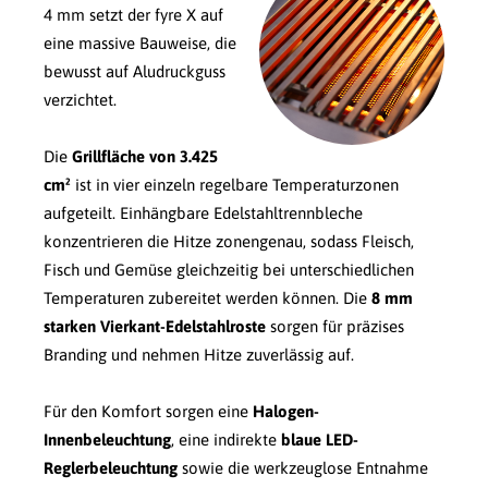
4 mm setzt der fyre X auf
eine massive Bauweise, die
bewusst auf Aludruckguss
verzichtet.
Die
Grillfläche von 3.425
cm²
ist in vier einzeln regelbare Temperaturzonen
aufgeteilt. Einhängbare Edelstahltrennbleche
konzentrieren die Hitze zonengenau, sodass Fleisch,
Fisch und Gemüse gleichzeitig bei unterschiedlichen
Temperaturen zubereitet werden können. Die
8 mm
starken Vierkant-Edelstahlroste
sorgen für präzises
Branding und nehmen Hitze zuverlässig auf.
Für den Komfort sorgen eine
Halogen-
Innenbeleuchtung
, eine indirekte
blaue LED-
Reglerbeleuchtung
sowie die werkzeuglose Entnahme