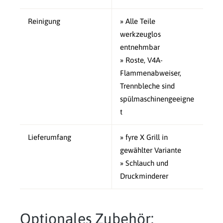
Reinigung
» Alle Teile
werkzeuglos
entnehmbar
» Roste, V4A-
Flammenabweiser,
Trennbleche sind
spülmaschinengeeigne
t
Lieferumfang
» fyre X Grill in
gewählter Variante
» Schlauch und
Druckminderer
Optionales Zubehör: