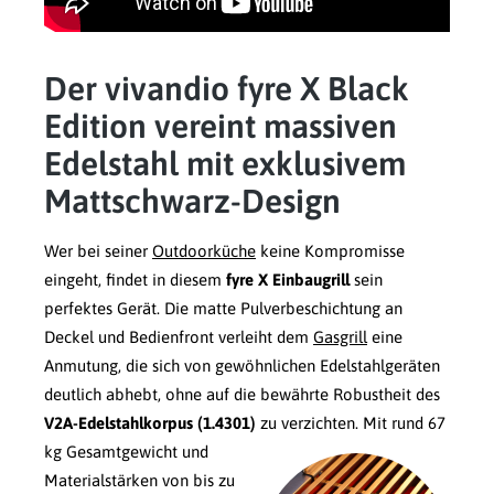
Der vivandio fyre X Black
Edition vereint massiven
Edelstahl mit exklusivem
Mattschwarz-Design
Wer bei seiner
Outdoorküche
keine Kompromisse
eingeht, findet in diesem
fyre X Einbaugrill
sein
perfektes Gerät. Die matte Pulverbeschichtung an
Deckel und Bedienfront verleiht dem
Gasgrill
eine
Anmutung, die sich von gewöhnlichen Edelstahlgeräten
deutlich abhebt, ohne auf die bewährte Robustheit des
V2A-Edelstahlkorpus (1.4301)
zu verzichten.
Mit rund 67
kg Gesamtgewicht und
Materialstärken von bis zu