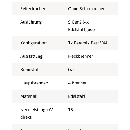
Seitenkocher:
Ohne Seitenkocher
Ausführung:
S Gen2 (4x
Edelstahlguss)
Konfiguration:
1x Keramik Rest V4A
Ausstattung:
Heckbrenner
Brennstoff:
Gas
Hauptbrenner:
4 Brenner
Material:
Edelstahl
Nennleistung kW,
18
direkt: