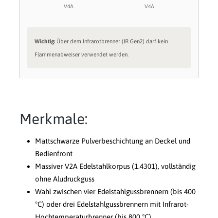
V4A
V4A
Wichtig:
Über dem Infrarotbrenner (IR Gen2) darf kein
Flammenabweiser verwendet werden.
Merkmale:
Mattschwarze Pulverbeschichtung an Deckel und
Bedienfront
Massiver V2A Edelstahlkorpus (1.4301), vollständig
ohne Aludruckguss
Wahl zwischen vier Edelstahlgussbrennern (bis 400
°C) oder drei Edelstahlgussbrennern mit Infrarot-
Hochtemperaturbrenner (bis 800 °C)