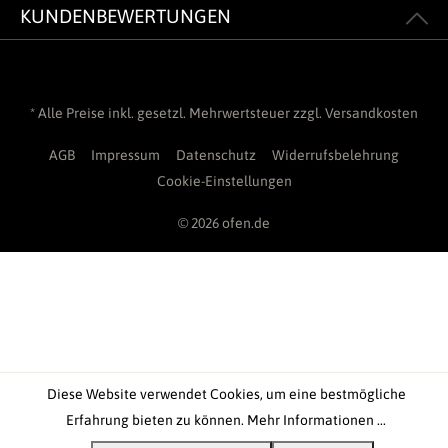
KUNDENBEWERTUNGEN
* Alle Preise inkl. gesetzl. Mehrwertsteuer zzgl.
Versandkosten
AGB
Impressum
Datenschutz
Widerrufsbelehrung
Cookie-Einstellungen
© 2026 ofen.de
Diese Website verwendet Cookies, um eine bestmögliche
Erfahrung bieten zu können.
Mehr Informationen ...