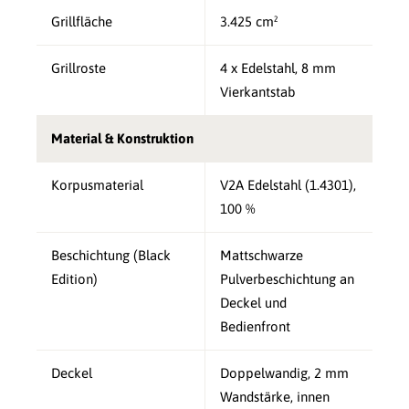
Grillfläche
3.425 cm²
Grillroste
4 x Edelstahl, 8 mm
Vierkantstab
Material & Konstruktion
Korpusmaterial
V2A Edelstahl (1.4301),
100 %
Beschichtung (Black
Mattschwarze
Edition)
Pulverbeschichtung an
Deckel und
Bedienfront
Deckel
Doppelwandig, 2 mm
Wandstärke, innen