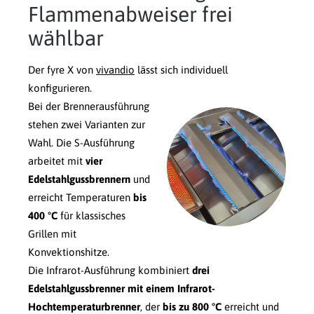
Flammenabweiser frei
wählbar
Der fyre X von
vivandio
lässt sich individuell
konfigurieren.
Bei der Brennerausführung
stehen zwei Varianten zur
Wahl. Die S-Ausführung
arbeitet mit
vier
Edelstahlgussbrennern
und
erreicht Temperaturen
bis
400 °C
für klassisches
Grillen mit
Konvektionshitze.
Die Infrarot-Ausführung kombiniert
drei
Edelstahlgussbrenner mit einem Infrarot-
Hochtemperaturbrenner
, der
bis zu 800 °C
erreicht und