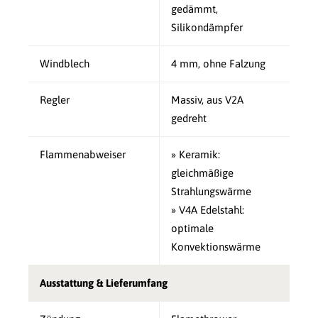
gedämmt,
Silikondämpfer
Windblech
4 mm, ohne Falzung
Regler
Massiv, aus V2A
gedreht
Flammenabweiser
» Keramik:
gleichmäßige
Strahlungswärme
» V4A Edelstahl:
optimale
Konvektionswärme
Ausstattung & Lieferumfang