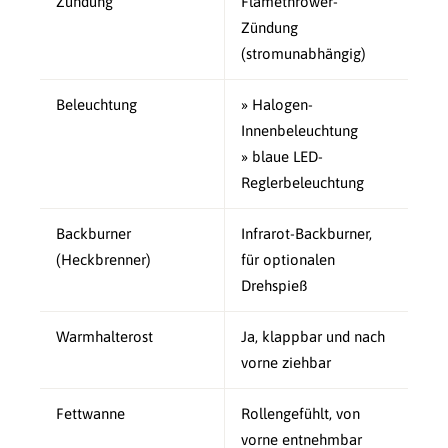
Zündung
Flamethrower-
Zündung
(stromunabhängig)
Beleuchtung
» Halogen-
Innenbeleuchtung
» blaue LED-
Reglerbeleuchtung
Backburner
Infrarot-Backburner,
(Heckbrenner)
für optionalen
Drehspieß
Warmhalterost
Ja, klappbar und nach
vorne ziehbar
Fettwanne
Rollengefühlt, von
vorne entnehmbar