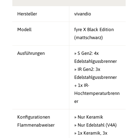
Hersteller
vivandio
Modell
fyre X Black Edition
(mattschwarz)
Ausführungen
» S Gen2: 4x
Edelstahlgussbrenner
» IR Gen2: 3x
Edelstahlgussbrenner
+ 1x IR-
Hochtemperaturbrenn
er
Konfigurationen
» Nur Keramik
Flammenabweiser
» Nur Edelstahl (V4A)
» 1x Keramik, 3x