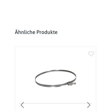
Produktgalerie überspringen
Ähnliche Produkte