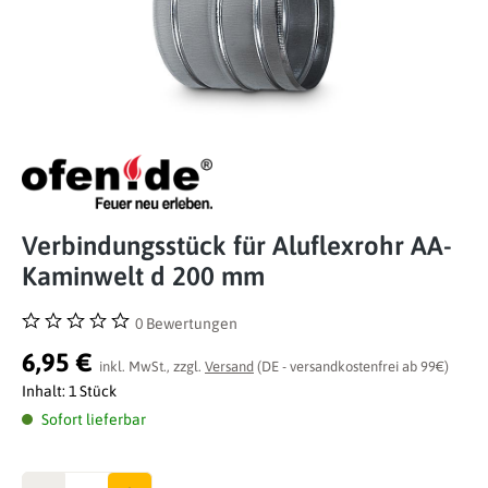
Verbindungsstück für Aluflexrohr AA-
Kaminwelt d 200 mm
0 Bewertungen
Durchschnittliche Bewertung von 0 von 5 Sternen
6,95 €
inkl. MwSt., zzgl.
Versand
(DE - versandkostenfrei ab 99€)
Inhalt:
1 Stück
Sofort lieferbar
Anzahl