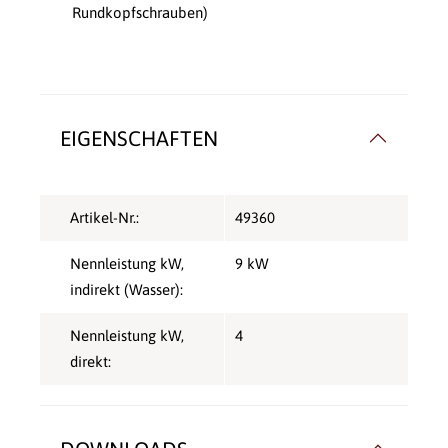
Rundkopfschrauben)
EIGENSCHAFTEN
Artikel-Nr.:
49360
Nennleistung kW,
9 kW
indirekt (Wasser):
Nennleistung kW,
4
direkt: