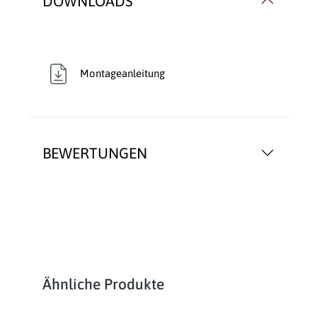
DOWNLOADS
Montageanleitung
BEWERTUNGEN
Produktgalerie überspringen
Ähnliche Produkte