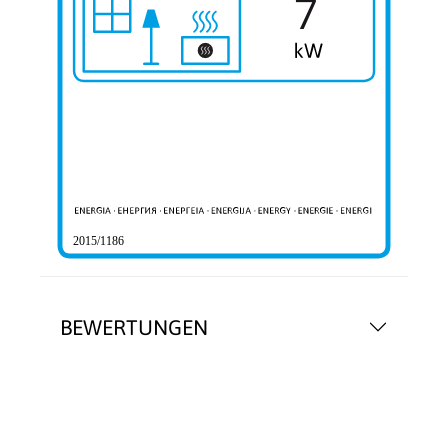
7
2015/1186
BEWERTUNGEN