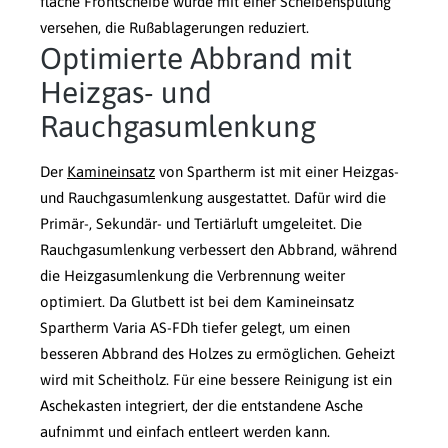
flache Frontscheibe wurde mit einer Scheibenspülung
versehen, die Rußablagerungen reduziert.
Optimierte Abbrand mit
Heizgas- und
Rauchgasumlenkung
Der
Kamineinsatz
von Spartherm ist mit einer Heizgas-
und Rauchgasumlenkung ausgestattet. Dafür wird die
Primär-, Sekundär- und Tertiärluft umgeleitet. Die
Rauchgasumlenkung verbessert den Abbrand, während
die Heizgasumlenkung die Verbrennung weiter
optimiert. Da Glutbett ist bei dem Kamineinsatz
Spartherm Varia AS-FDh tiefer gelegt, um einen
besseren Abbrand des Holzes zu ermöglichen. Geheizt
wird mit Scheitholz. Für eine bessere Reinigung ist ein
Aschekasten integriert, der die entstandene Asche
aufnimmt und einfach entleert werden kann.