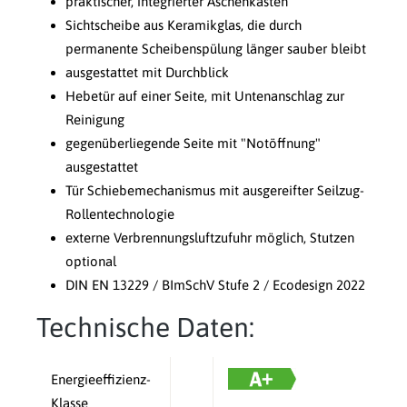
praktischer, integrierter Aschenkasten
Sichtscheibe aus Keramikglas, die durch
permanente Scheibenspülung länger sauber bleibt
ausgestattet mit Durchblick
Hebetür auf einer Seite, mit Untenanschlag zur
Reinigung
gegenüberliegende Seite mit "Notöffnung"
ausgestattet
Tür Schiebemechanismus mit ausgereifter Seilzug-
Rollentechnologie
externe Verbrennungsluftzufuhr möglich, Stutzen
optional
DIN EN 13229 / BImSchV Stufe 2 / Ecodesign 2022
Technische Daten:
Energieeffizienz-
Klasse