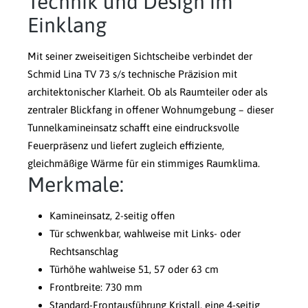
Technik und Design im
Einklang
Mit seiner zweiseitigen Sichtscheibe verbindet der
Schmid Lina TV 73 s/s technische Präzision mit
architektonischer Klarheit. Ob als Raumteiler oder als
zentraler Blickfang in offener Wohnumgebung – dieser
Tunnelkamineinsatz schafft eine eindrucksvolle
Feuerpräsenz und liefert zugleich effiziente,
gleichmäßige Wärme für ein stimmiges Raumklima.
Merkmale:
Kamineinsatz, 2-seitig offen
Tür schwenkbar, wahlweise mit Links- oder
Rechtsanschlag
Türhöhe wahlweise 51, 57 oder 63 cm
Frontbreite: 730 mm
Standard-Frontausführung Kristall, eine 4-seitig