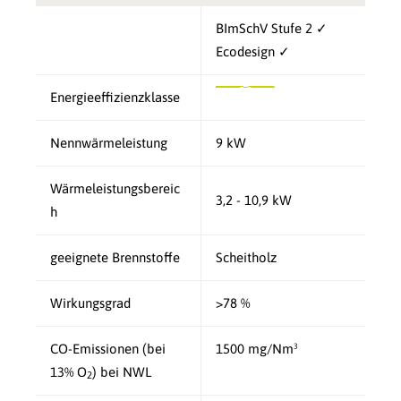
BImSchV Stufe 2 ✓
Ecodesign ✓
Energieeffizienzklasse
Nennwärmeleistung
9 kW
Wärmeleistungsbereic
3,2 - 10,9 kW
h
geeignete Brennstoffe
Scheitholz
Wirkungsgrad
>78 %
CO-Emissionen (bei
1500 mg/Nm³
13% O
) bei NWL
2