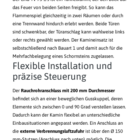
das Feuer von beiden Seiten freigibt. So kann das
Flammenspiel gleichzeitig in zwei Räumen oder durch
eine Trennwand hindurch erlebt werden. Beide Türen
sind schwenkbar, der Türanschlag kann wahlweise links
oder rechts gewählt werden. Der Kamineinsatz ist
selbstschließend nach Bauart 1 und damit auch für die
Mehrfachbelegung eines Schornsteins zugelassen.
Flexible Installation und
präzise Steuerung
Der
Rauchrohranschluss mit 200 mm Durchmesser
befindet sich an einer beweglichen Gusskuppel, deren
Elemente sich zwischen 0 und 90 Grad verstellen lassen.
Dadurch kann der Kamin flexibel an unterschiedliche
Einbausituationen angepasst werden. Ein Anschluss an
die
externe Verbrennungsluftzufuhr
ist über den Ø 150
mm-Stutzen (Anschluss nach unten) möglich. Die