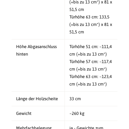
(+bis zu 13 cm*) x 81 x
51,5 cm
Türhöhe 63 cm:
133,5
(+bis zu 13 cm*) x 81 x
51,5 cm
Höhe Abgasanschluss
Türhöhe 51 cm:
~111,4
hinten
cm (+bis zu 13 cm*)
Türhöhe 57 cm:
~117,4
cm (+bis zu 13 cm*)
Türhöhe 63 cm:
~123,4
cm (+bis zu 13 cm*)
Länge der Holzscheite
33 cm
Gewicht
~260 kg
Mehrfachbelegung
ja - Gewichte zum