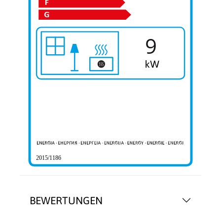
9
2015/1186
BEWERTUNGEN