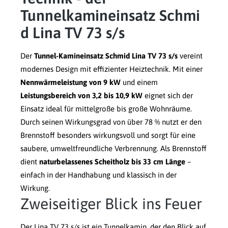
Tunnelkamineinsatz Schmi
d Lina TV 73 s/s
Der
Tunnel-Kamineinsatz Schmid Lina TV 73 s/s
vereint
modernes Design mit effizienter Heiztechnik. Mit einer
Nennwärmeleistung von 9 kW
und einem
Leistungsbereich von 3,2 bis 10,9 kW
eignet sich der
Einsatz ideal für mittelgroße bis große Wohnräume.
Durch seinen Wirkungsgrad von über 78 % nutzt er den
Brennstoff besonders wirkungsvoll und sorgt für eine
saubere, umweltfreundliche Verbrennung. Als Brennstoff
dient
naturbelassenes Scheitholz bis 33 cm Länge
–
einfach in der Handhabung und klassisch in der
Wirkung.
Zweiseitiger Blick ins Feuer
Der Lina TV 73 s/s ist ein Tunnelkamin, der den Blick auf