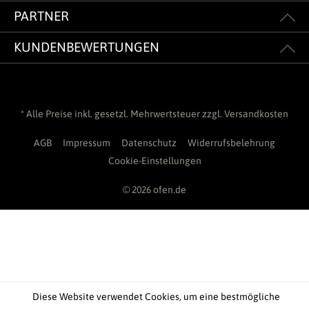
PARTNER
KUNDENBEWERTUNGEN
* Alle Preise inkl. gesetzl. Mehrwertsteuer zzgl.
Versandkosten
AGB
Impressum
Datenschutz
Widerrufsbelehrung
Cookie-Einstellungen
© 2026 ofen.de
Diese Website verwendet Cookies, um eine bestmögliche