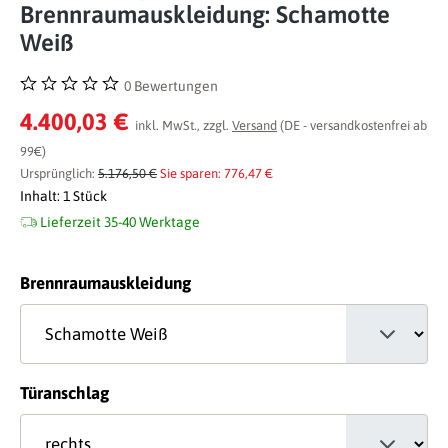
Brennraumauskleidung: Schamotte
Weiß
0 Bewertungen
Durchschnittliche Bewertung von 0 von 5 Sternen
4.400,03 €
inkl. MwSt., zzgl.
Versand
(DE - versandkostenfrei ab
99€)
Ursprünglich:
5.176,50 €
Sie sparen: 776,47 €
Inhalt:
1 Stück
Lieferzeit 35-40 Werktage
auswählen
Brennraumauskleidung
auswählen
Türanschlag