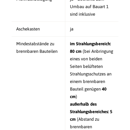
Umbau auf Bauart 1
sind inklusive
Aschekasten
ja
Mindestabstände zu
im Strahlungsbereich:
brennbaren Bauteilen
80 cm
(bei Anbringung
eines von beiden
Seiten belüfteten
Strahlungsschutzes an
einem brennbaren
Bauteil genügen
40
cm
)
außerhalb des
Strahlungsbereiches:
5
cm
(Abstand zu
brennbaren