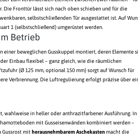
 Die Fronttür lässt sich nach oben schieben und für die
wenkbaren, selbstschließenden Tür ausgestattet ist. Auf Wu
uart 1 (selbstschließend) umgerüstet werden.
im Betrieb
an einer beweglichen Gusskuppel montiert, deren Elemente s
 der Einbau flexibel – ganz gleich, wie die räumlichen
tzufuhr (Ø 125 mm, optional 150 mm) sorgt auf Wunsch für
bere Verbrennung. Die Luftregulierung erfolgt präzise über ei
, wahlweise in heller oder anthrazitfarbener Ausführung. In
Schamotteboden mit Gusseisenwänden kombiniert werden –
n Gussrost mit
herausnehmbarem Aschekasten
macht die