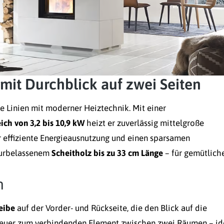
mit Durchblick auf zwei Seiten
e Linien mit moderner Heiztechnik. Mit einer
ich von 3,2 bis 10,9 kW
heizt er zuverlässig mittelgroße
r effiziente Energieausnutzung und einen sparsamen
turbelassenem
Scheitholz bis zu 33 cm Länge
– für gemütlich
n
eibe
auf der Vorder- und Rückseite, die den Blick auf die
 Feuer zum verbindenden Element zwischen zwei Räumen – id