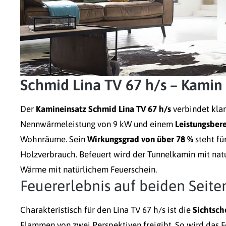
Schmid Lina TV 67 h/s – Kamin 
Der
Kamineinsatz Schmid Lina TV 67 h/s
verbindet klar
Nennwärmeleistung von 9 kW und einem
Leistungsbere
Wohnräume. Sein
Wirkungsgrad von über 78 %
steht fü
Holzverbrauch. Befeuert wird der Tunnelkamin mit na
Wärme mit natürlichem Feuerschein.
Feuererlebnis auf beiden Seite
Charakteristisch für den Lina TV 67 h/s ist die
Sichtsch
Flammen von zwei Perspektiven freigibt. So wird das