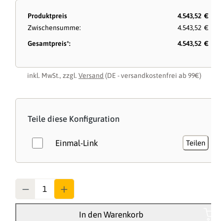
Produktpreis
4.543,52 €
Zwischensumme:
4.543,52 €
Gesamtpreis*:
4.543,52 €
inkl. MwSt., zzgl.
Versand
(DE - versandkostenfrei ab 99€)
Teile diese Konfiguration
Einmal-Link
Teilen
Anzahl
In den Warenkorb