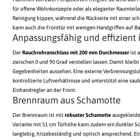
für offene Wohnkonzepte oder als eleganter Raumteiler.
Reinigung kippen, während die Rückseite mit einer sch
kann auch die Fronttür mit wenigen Handgriffen auf Ba
Anpassungsfähig und effizient 
Der
Rauchrohranschluss mit 200 mm Durchmesser
ist 
zwischen 0 und 90 Grad verstellen lassen. Damit bleibt
Gegebenheiten aussehen. Eine externe Verbrennungsluf
kontrollierte Luftverhältnisse und unterstützt eine sau
Einhandregler an der Front.
Brennraum aus Schamotte
Der Brennraum ist mit
robuster Schamotte
ausgekleidet
Variante mit 51 cm Türhöhe kann zudem ein dunkler 
langlebig, hitzebeständig und optisch ansprechend. Ei