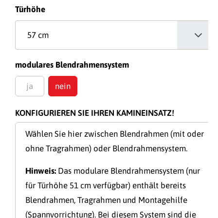
auswählen
Türhöhe
auswählen
modulares Blendrahmensystem
ja
nein
(Diese Option ist zurzeit nicht verfügbar.)
KONFIGURIEREN SIE IHREN KAMINEINSATZ!
Wählen Sie hier zwischen Blendrahmen (mit oder
ohne Tragrahmen) oder Blendrahmensystem.
Hinweis:
Das modulare Blendrahmensystem (nur
für Türhöhe 51 cm verfügbar) enthält bereits
Blendrahmen, Tragrahmen und Montagehilfe
(Spannvorrichtung). Bei diesem System sind die