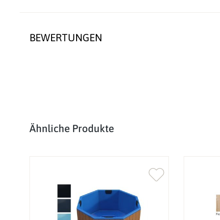
BEWERTUNGEN
Produktgalerie überspringen
Ähnliche Produkte