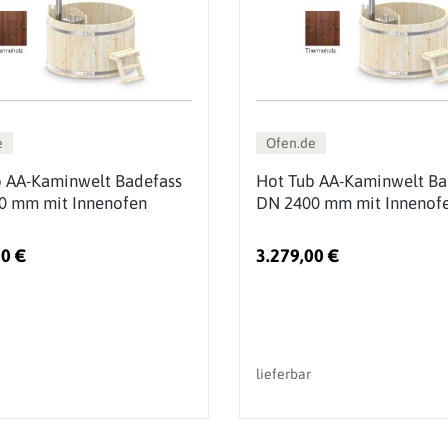
e
Ofen.de
b AA-Kaminwelt Badefass
Hot Tub AA-Kaminwelt Ba
0 mm mit Innenofen
DN 2400 mm mit Innenof
00 €
3.279,00 €
lieferbar