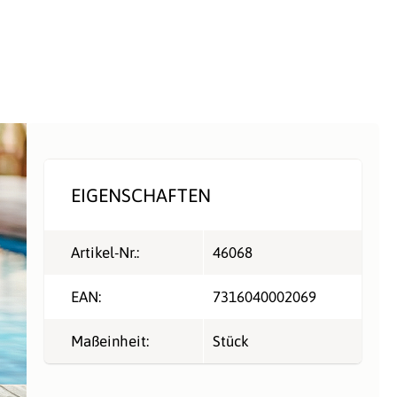
EIGENSCHAFTEN
Artikel-Nr.:
46068
EAN:
7316040002069
Maßeinheit:
Stück