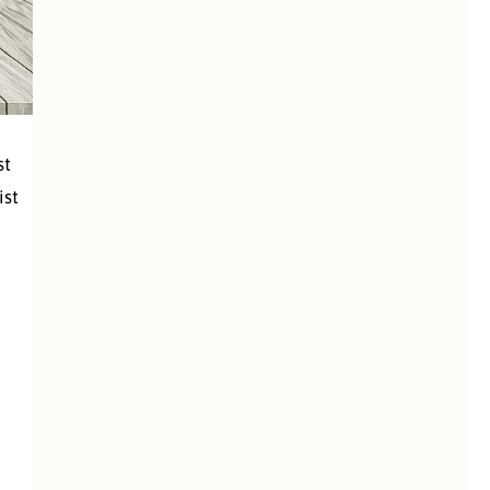
st
ist