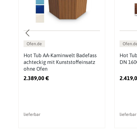
Ofen.de
Ofen.d
s
Hot Tub AA-Kaminwelt Badefass
Hot Tu
achteckig mit Kunststoffeinsatz
DN 160
ohne Ofen
2.389,00 €
2.419,
lieferbar
lieferbar