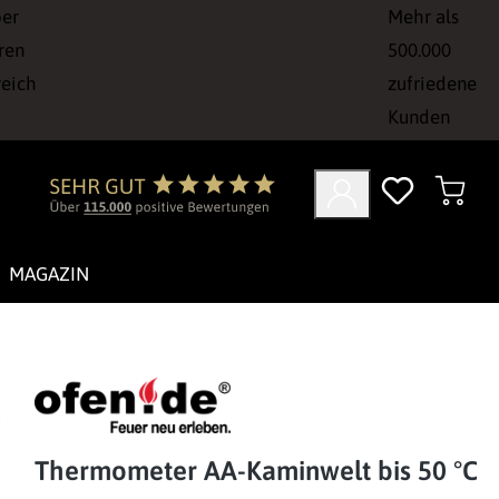
ber
Mehr als
ren
500.000
reich
zufriedene
Kunden
MAGAZIN
Thermometer AA-Kaminwelt bis 50 °C