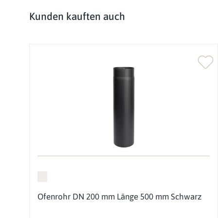
Produktgalerie überspringen
Kunden kauften auch
Ofenrohr DN 200 mm Länge 500 mm Schwarz