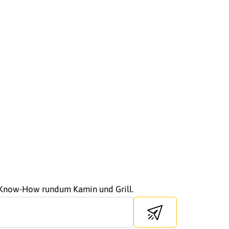
r Know-How rundum Kamin und Grill.
Send newsletter