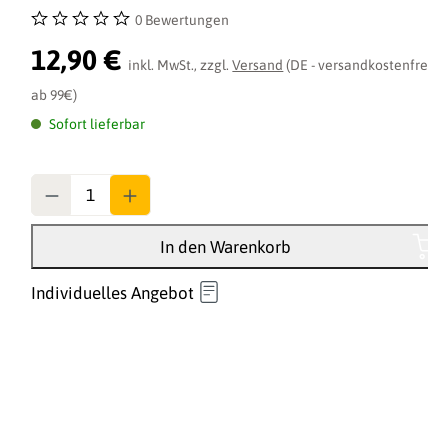
0 Bewertungen
Durchschnittliche Bewertung von 0 von 5 Sternen
12,90 €
inkl. MwSt., zzgl.
Versand
(DE - versandkostenfrei
ab 99€)
Sofort lieferbar
Anzahl
In den Warenkorb
Individuelles Angebot