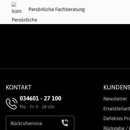
Persönliche Fachberatung
KONTAKT
KUNDENS
034601 - 27 100
Newsletter
Mo - Fr: 9 - 18 Uhr
Ersatzteilan
Defektes Pr
Rückrufservice
Rückgabe / 