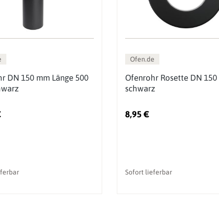
e
Ofen.de
hr DN 150 mm Länge 500
Ofenrohr Rosette DN 150
warz
schwarz
€
8,95 €
eferbar
Sofort lieferbar