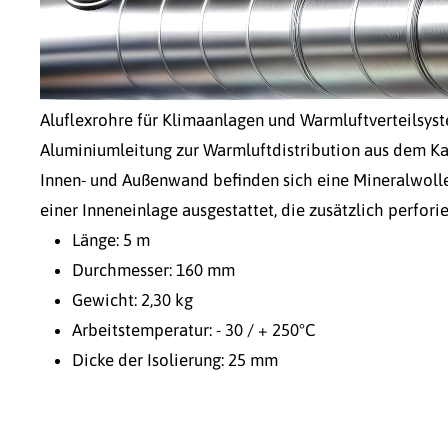
Aluflexrohre für Klimaanlagen und Warmluftverteilsyste
Aluminiumleitung zur Warmluftdistribution aus dem Ka
Innen- und Außenwand befinden sich eine Mineralwolle
einer Inneneinlage ausgestattet, die zusätzlich perfori
Länge: 5 m
Durchmesser: 160 mm
Gewicht: 2,30 kg
Arbeitstemperatur: - 30 / + 250°C
Dicke der Isolierung: 25 mm