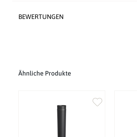
BEWERTUNGEN
Produktgalerie überspringen
Ähnliche Produkte