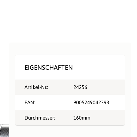
EIGENSCHAFTEN
Artikel-Nr.:
24256
EAN:
9005249042393
Durchmesser:
160mm