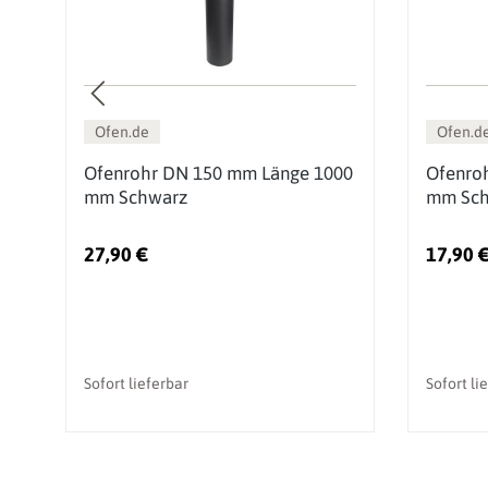
Ofen.de
Ofen.d
Ofenrohr DN 150 mm Länge 1000
Ofenro
ge
mm Schwarz
mm Sch
27,90 €
17,90 
Sofort lieferbar
Sofort li