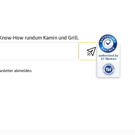
r Know-How rundum Kamin und Grill.
Send newsletter
ewsletter abmelden.