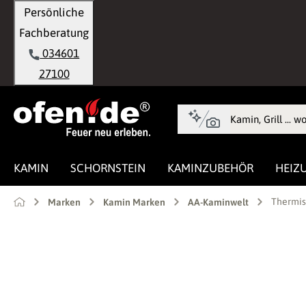
Persönliche
springen
Zur Hauptnavigation springen
Fachberatung
034601
27100
KAMIN
SCHORNSTEIN
KAMINZUBEHÖR
HEIZ
Thermis
Marken
Kamin Marken
AA-Kaminwelt