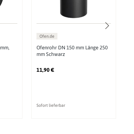
Ofen.de
 mm,
Ofenrohr DN 150 mm Länge 250
O
mm Schwarz
m
11,90 €
2
Sofort lieferbar
So