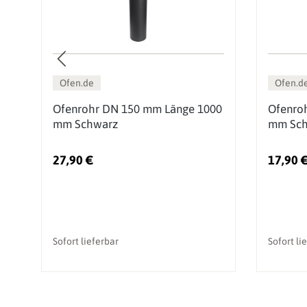
Ofen.de
Ofen.d
Ofenrohr DN 150 mm Länge 1000
Ofenro
ge
mm Schwarz
mm Sch
27,90 €
17,90 
Sofort lieferbar
Sofort li