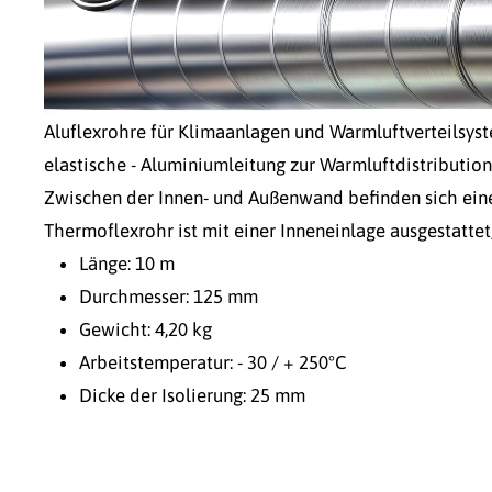
Aluflexrohre für Klimaanlagen und Warmluftverteilsyste
elastische - Aluminiumleitung zur Warmluftdistributio
Zwischen der Innen- und Außenwand befinden sich eine
Thermoflexrohr ist mit einer Inneneinlage ausgestattet,
Länge: 10 m
Durchmesser: 125 mm
Gewicht: 4,20 kg
Arbeitstemperatur: - 30 / + 250°C
Dicke der Isolierung: 25 mm