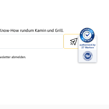
r Know-How rundum Kamin und Grill.
Send newsletter
ewsletter abmelden.