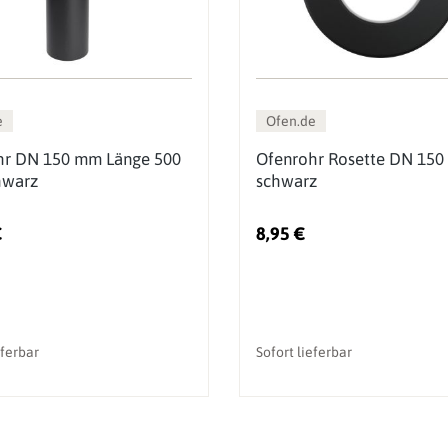
e
Ofen.de
hr DN 150 mm Länge 500
Ofenrohr Rosette DN 150
warz
schwarz
€
8,95 €
eferbar
Sofort lieferbar