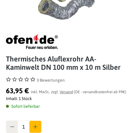
Thermisches Aluflexrohr AA-
Kaminwelt DN 100 mm x 10 m Silber
0 Bewertungen
Durchschnittliche Bewertung von 0 von 5 Sternen
63,95 €
inkl. MwSt., zzgl.
Versand
(DE - versandkostenfrei ab 99€)
Inhalt:
1 Stück
Sofort lieferbar
Anzahl