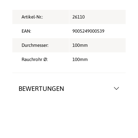
Artikel-Nr.:
26110
EAN:
9005249000539
Durchmesser:
100mm
Rauchrohr Ø:
100mm
BEWERTUNGEN