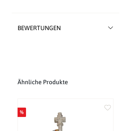
BEWERTUNGEN
Produktgalerie überspringen
Ähnliche Produkte
%
%