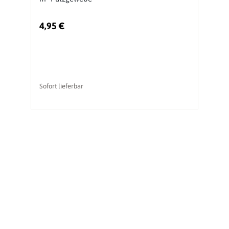
4,95 €
1
Sofort lieferbar
So