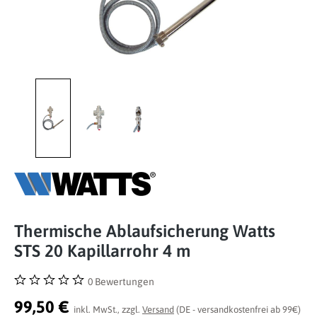
Thermische Ablaufsicherung Watts
STS 20 Kapillarrohr 4 m
0 Bewertungen
Durchschnittliche Bewertung von 0 von 5 Sternen
99,50 €
inkl. MwSt., zzgl.
Versand
(DE - versandkostenfrei ab 99€)