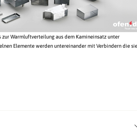
s zur Warmluftverteilung aus dem Kamineinsatz unter
elnen Elemente werden untereinander mit Verbindern die si