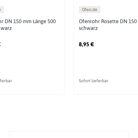
e
Ofen.de
hr DN 150 mm Länge 500
Ofenrohr Rosette DN 150
warz
schwarz
€
8,95 €
eferbar
Sofort lieferbar