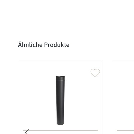
Produktgalerie überspringen
Ähnliche Produkte