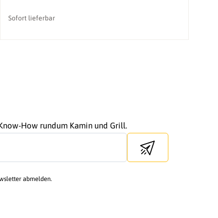
Sofort lieferbar
r Know-How rundum Kamin und Grill.
Send newsletter
ewsletter abmelden.