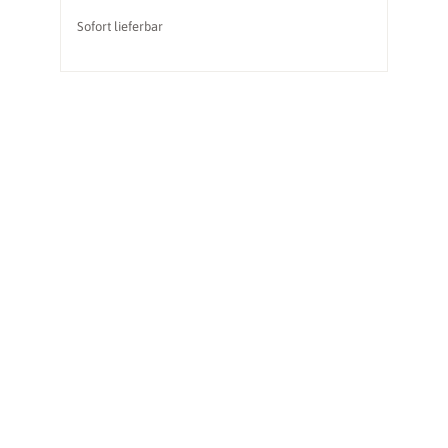
Sofort lieferbar
So