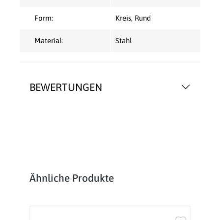
Form:
Kreis
, Rund
Material:
Stahl
BEWERTUNGEN
Produktgalerie überspringen
Ähnliche Produkte