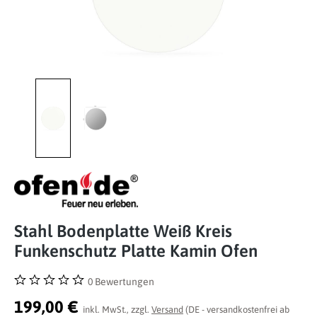
Stahl Bodenplatte Weiß Kreis
Funkenschutz Platte Kamin Ofen
0 Bewertungen
Durchschnittliche Bewertung von 0 von 5 Sternen
199,00 €
inkl. MwSt., zzgl.
Versand
(DE - versandkostenfrei ab