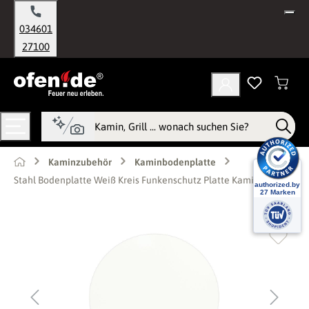
alt springen
034601
27100
Kaminzubehör
Kaminbodenplatte
Stahl Bodenplatte Weiß Kreis Funkenschutz Platte Kamin Ofen