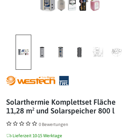
Solarthermie Komplettset Fläche
11,28 m² und Solarspeicher 800 l
0 Bewertungen
Durchschnittliche Bewertung von 0 von 5 Sternen
Lieferzeit 10-15 Werktage