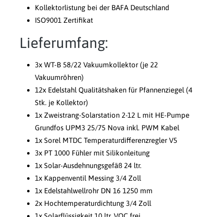
Kollektorlistung bei der BAFA Deutschland
ISO9001 Zertifikat
Lieferumfang:
3x WT-B 58/22 Vakuumkollektor (je 22
Vakuumröhren)
12x Edelstahl Qualitätshaken für Pfannenziegel (4
Stk. je Kollektor)
1x Zweistrang-Solarstation 2-12 L mit HE-Pumpe
Grundfos UPM3 25/75 Nova inkl. PWM Kabel
1x Sorel MTDC Temperaturdifferenzregler V5
3x PT 1000 Fühler mit Silikonleitung
1x Solar-Ausdehnungsgefäß 24 ltr.
1x Kappenventil Messing 3/4 Zoll
1x Edelstahlwellrohr DN 16 1250 mm
2x Hochtemperaturdichtung 3/4 Zoll
1x Solarflüssigkeit 10 ltr. VOC frei