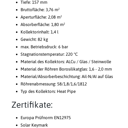
Tiefe: 157 mm
Bruttofläche: 3,76 m²
Aperturfläche: 2,08 m²
Absorberfläche: 1,80 m²
Kollektorinhalt: 1,4 l
Gewicht: 82 kg
max. Betriebsdruck: 6 bar
Stagnationstemperatur: 220 °C
Material des Kollektors: ALCu / Glas / Steinwolle
Material der Röhren Borosilikatglas: 1,6 - 2,0 mm
Material/Absorberbeschichtung: Ail-N/AI auf Glas
Röhrenabmessung: 58/1,8/1,6/1812
Typ des Kollektors: Heat Pipe
Zertifikate:
Europa Prüfnorm EN12975
Solar Keymark