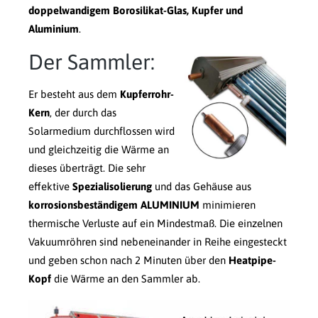
doppelwandigem Borosilikat-Glas, Kupfer und
Aluminium
.
Der Sammler:
Er besteht aus dem
Kupferrohr-
Kern
, der durch das
Solarmedium durchflossen wird
und gleichzeitig die Wärme an
dieses überträgt. Die sehr
effektive
Spezialisolierung
und das Gehäuse aus
korrosionsbeständigem ALUMINIUM
minimieren
thermische Verluste auf ein Mindestmaß. Die einzelnen
Vakuumröhren sind nebeneinander in Reihe eingesteckt
und geben schon nach 2 Minuten über den
Heatpipe-
Kopf
die Wärme an den Sammler ab.