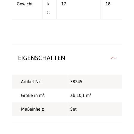
Gewicht
k
17
18
g
EIGENSCHAFTEN
Artikel-Nr.:
38245
Größe in m²:
ab 10,1 m²
Maßeinheit:
Set