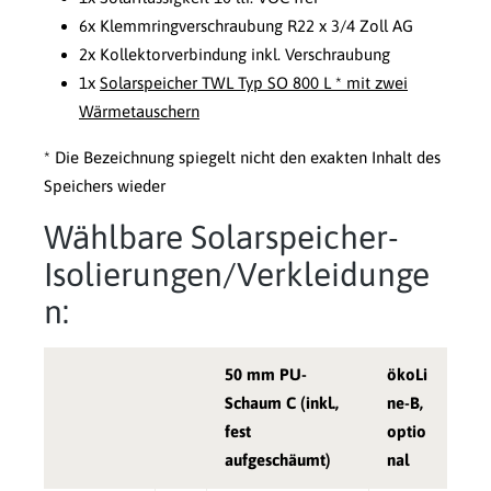
6x Klemmringverschraubung R22 x 3/4 Zoll AG
2x Kollektorverbindung inkl. Verschraubung
1x
Solarspeicher TWL Typ SO 800 L * mit zwei
Wärmetauschern
* Die Bezeichnung spiegelt nicht den exakten Inhalt des
Speichers wieder
Wählbare Solarspeicher-
Isolierungen/Verkleidunge
n:
50 mm PU-
ökoLi
Schaum C (inkl.,
ne-B,
fest
optio
aufgeschäumt)
nal