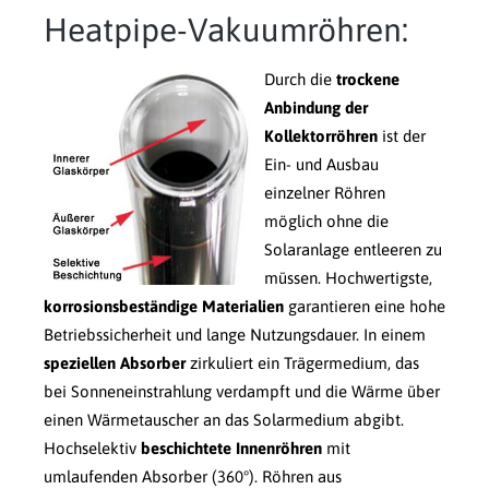
Heatpipe-Vakuumröhren:
Durch die
trockene
Anbindung der
Kollektorröhren
ist der
Ein- und Ausbau
einzelner Röhren
möglich ohne die
Solaranlage entleeren zu
müssen. Hochwertigste,
korrosionsbeständige Materialien
garantieren eine hohe
Betriebssicherheit und lange Nutzungsdauer. In einem
speziellen Absorber
zirkuliert ein Trägermedium, das
bei Sonneneinstrahlung verdampft und die Wärme über
einen Wärmetauscher an das Solarmedium abgibt.
Hochselektiv
beschichtete Innenröhren
mit
umlaufenden Absorber (360°). Röhren aus