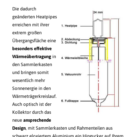
Die dadurch
geänderten Heatpipes
erreichen mit ihrer
extrem großen
Übergangsfläche eine
besonders effektive
Wärmeübertragung
in
den Sammlerkasten
und bringen somit
wesentlich mehr
Sonnenergie in den
Wärmeträgerkreislauf.
Auch optisch ist der
Kollektor durch das
neue
ansprechende
Design
, mit Sammlerkasten und Rahmenteilen aus
schwarz eloxiertem Aluminium ein Hingucker auf Ihrem