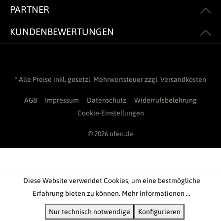
PARTNER
KUNDENBEWERTUNGEN
* Alle Preise inkl. gesetzl. Mehrwertsteuer zzgl.
Versandkosten
AGB
Impressum
Datenschutz
Widerrufsbelehrung
Cookie-Einstellungen
© 2026 ofen.de
Diese Website verwendet Cookies, um eine bestmögliche
Erfahrung bieten zu können.
Mehr Informationen ...
Nur technisch notwendige
Konfigurieren