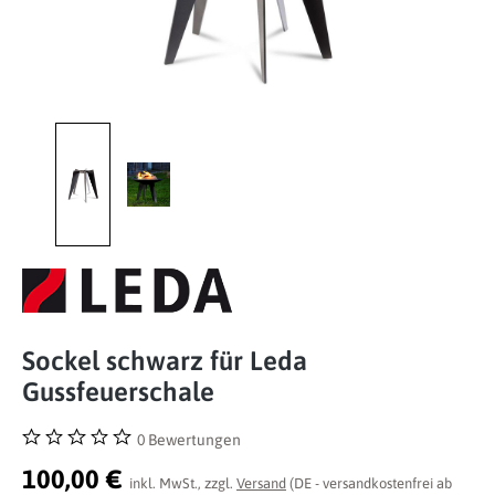
Sockel schwarz für Leda
Gussfeuerschale
0 Bewertungen
Durchschnittliche Bewertung von 0 von 5 Sternen
100,00 €
inkl. MwSt., zzgl.
Versand
(DE - versandkostenfrei ab