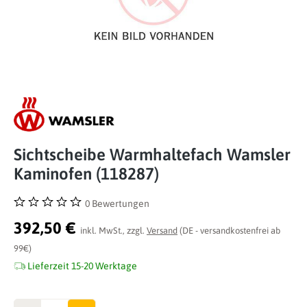
Sichtscheibe Warmhaltefach Wamsler
Kaminofen (118287)
0 Bewertungen
Durchschnittliche Bewertung von 0 von 5 Sternen
392,50 €
inkl. MwSt., zzgl.
Versand
(DE - versandkostenfrei ab
99€)
Lieferzeit 15-20 Werktage
Anzahl