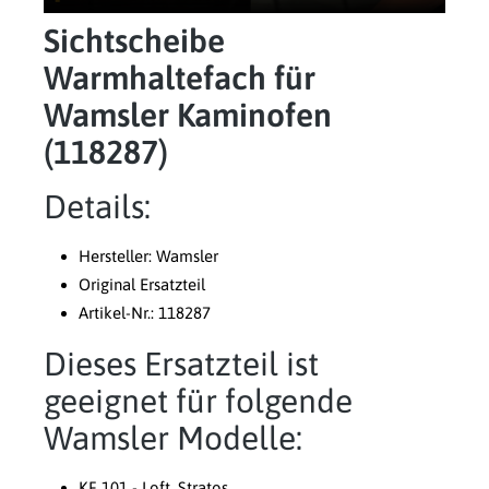
Sichtscheibe
Warmhaltefach für
Wamsler Kaminofen
(118287)
Details:
Hersteller: Wamsler
Original Ersatzteil
Artikel-Nr.: 118287
Dieses Ersatzteil ist
geeignet für folgende
Wamsler Modelle:
KF 101 - Loft, Stratos