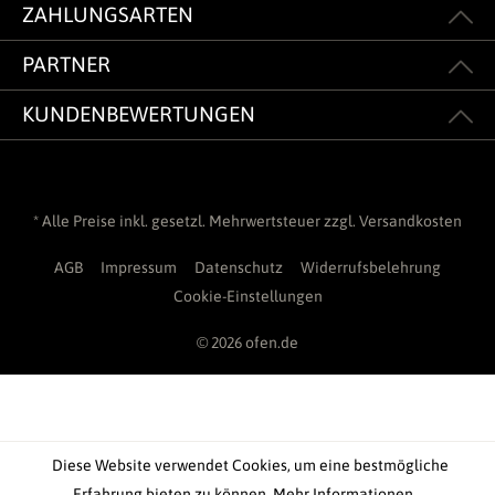
ZAHLUNGSARTEN
PARTNER
KUNDENBEWERTUNGEN
* Alle Preise inkl. gesetzl. Mehrwertsteuer zzgl.
Versandkosten
AGB
Impressum
Datenschutz
Widerrufsbelehrung
Cookie-Einstellungen
© 2026 ofen.de
Diese Website verwendet Cookies, um eine bestmögliche
Erfahrung bieten zu können.
Mehr Informationen ...