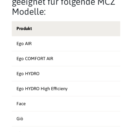
geeignet für folgende MCZ
Modelle:
Produkt
Ego AIR
Ego COMFORT AIR
Ego HYDRO
Ego HYDRO High Efficieny
Face
Giò