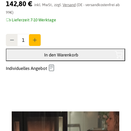
Durchschnittliche Bewertung von 0 von 5 Sternen
142,80 €
inkl. MwSt., zzgl.
Versand
(DE - versandkostenfrei ab
99€)
Lieferzeit 7-10 Werktage
Anzahl
In den Warenkorb
Individuelles Angebot