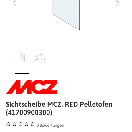
Sichtscheibe MCZ, RED Pelletofen
(41700900300)
0 Bewertungen