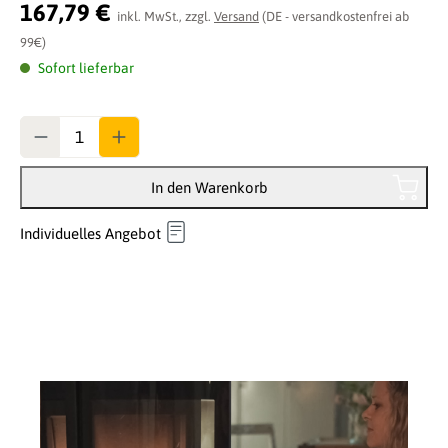
Durchschnittliche Bewertung von 0 von 5 Sternen
167,79 €
inkl. MwSt., zzgl.
Versand
(DE - versandkostenfrei ab
99€)
Sofort lieferbar
Anzahl
In den Warenkorb
Individuelles Angebot