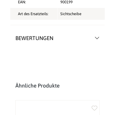
EAN:
900199
Art des Ersatzteils:
Sichtscheibe
BEWERTUNGEN
Produktgalerie überspringen
Ähnliche Produkte