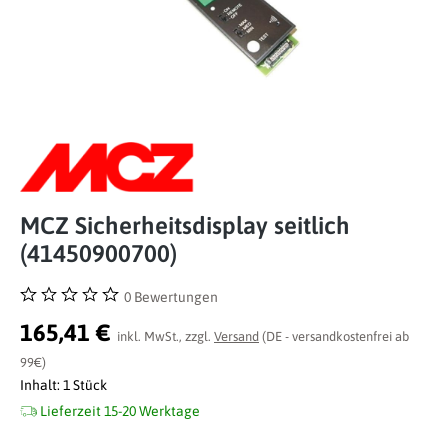
MCZ Sicherheitsdisplay seitlich
(41450900700)
0 Bewertungen
Durchschnittliche Bewertung von 0 von 5 Sternen
165,41 €
inkl. MwSt., zzgl.
Versand
(DE - versandkostenfrei ab
99€)
Inhalt:
1 Stück
Lieferzeit 15-20 Werktage