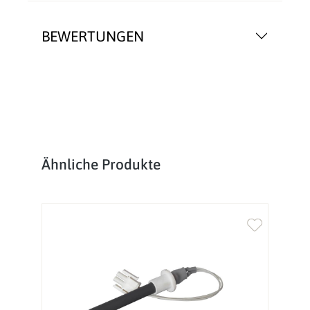
BEWERTUNGEN
Produktgalerie überspringen
Ähnliche Produkte