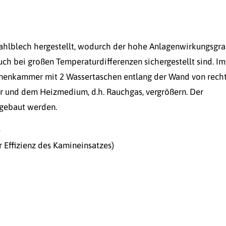
ahlblech hergestellt, wodurch der hohe Anlagenwirkungsgra
uch bei großen Temperaturdifferenzen sichergestellt sind. Im
Innenkammer mit 2 Wassertaschen entlang der Wand von rech
er und dem Heizmedium, d.h. Rauchgas, vergrößern. Der
gebaut werden.
)
 Effizienz des Kamineinsatzes)