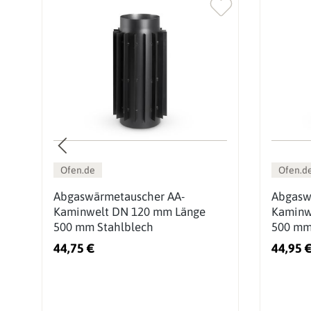
Ofen.de
Ofen.d
Abgaswärmetauscher AA-
Abgasw
Kaminwelt DN 120 mm Länge
Kaminw
500 mm Stahlblech
500 mm
44,75 €
44,95 