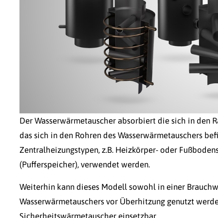
Der Wasserwärmetauscher absorbiert die sich in den 
das sich in den Rohren des Wasserwärmetauschers befi
Zentralheizungstypen, z.B. Heizkörper- oder Fußbode
(Pufferspeicher), verwendet werden.
Weiterhin kann dieses Modell sowohl in einer Brauchw
Wasserwärmetauschers vor Überhitzung genutzt werden.
Sicherheitswärmetauscher einsetzbar.