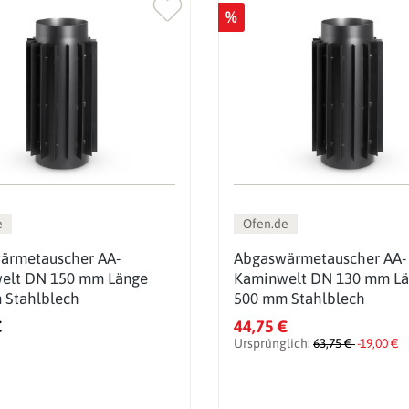
%
e
Ofen.de
ärmetauscher AA-
Abgaswärmetauscher AA-
elt DN 150 mm Länge
Kaminwelt DN 130 mm L
 Stahlblech
500 mm Stahlblech
€
44,75 €
Ursprünglich:
63,75 €
-19,00 €