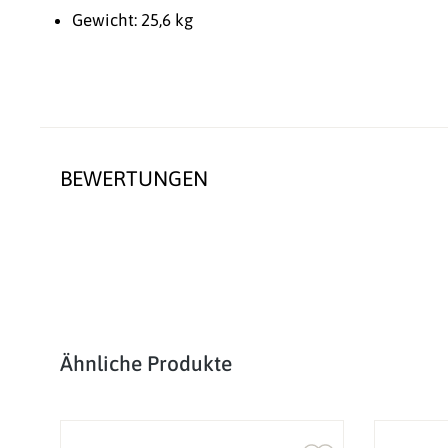
Gewicht: 25,6 kg
BEWERTUNGEN
Produktgalerie überspringen
Ähnliche Produkte