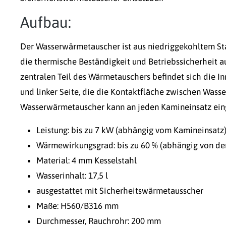
Aufbau:
Der Wasserwärmetauscher ist aus niedriggekohltem St
die thermische Beständigkeit und Betriebssicherheit a
zentralen Teil des Wärmetauschers befindet sich die 
und linker Seite, die die Kontaktfläche zwischen Wass
Wasserwärmetauscher kann an jeden Kamineinsatz ein
Leistung: bis zu 7 kW (abhängig vom Kamineinsatz
Wärmewirkungsgrad: bis zu 60 % (abhängig von der
Material: 4 mm Kesselstahl
Wasserinhalt: 17,5 l
ausgestattet mit Sicherheitswärmetausscher
Maße: H560/B316 mm
Durchmesser, Rauchrohr: 200 mm