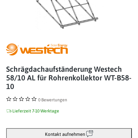
Schrägdachaufständerung Westech
58/10 AL für Rohrenkollektor WT-B58-
10
0 Bewertungen
Durchschnittliche Bewertung von 0 von 5 Sternen
Lieferzeit 7-10 Werktage
Kontakt aufnehmen