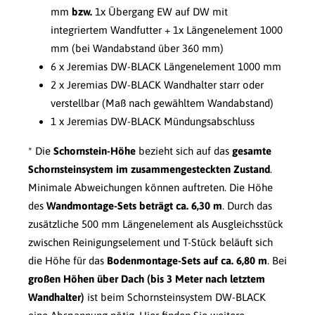
mm
bzw.
1x Übergang EW auf DW mit
integriertem Wandfutter + 1x Längenelement 1000
mm (bei Wandabstand über 360 mm)
6 x Jeremias DW-BLACK Längenelement 1000 mm
2 x Jeremias DW-BLACK Wandhalter starr oder
verstellbar (Maß nach gewähltem Wandabstand)
1 x Jeremias DW-BLACK Mündungsabschluss
* Die
Schornstein-Höhe
bezieht sich auf das
gesamte
Schornsteinsystem im zusammengesteckten Zustand
.
Minimale Abweichungen können auftreten. Die Höhe
des
Wandmontage-Sets beträgt ca. 6,30 m
. Durch das
zusätzliche 500 mm Längenelement als Ausgleichsstück
zwischen Reinigungselement und T-Stück beläuft sich
die Höhe für das
Bodenmontage-Sets auf ca. 6,80 m
. Bei
großen Höhen über Dach (bis 3 Meter nach letztem
Wandhalter)
ist beim Schornsteinsystem DW-BLACK