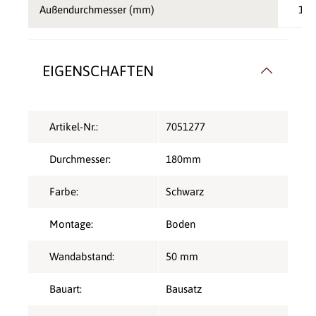
Außendurchmesser (mm)
180
EIGENSCHAFTEN
Artikel-Nr.:
7051277
Durchmesser:
180mm
Farbe:
Schwarz
Montage:
Boden
Wandabstand:
50 mm
Bauart:
Bausatz