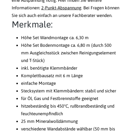
eine Abspannung nötig. Hier finden Sie weitere
Informationen:
2-Punkt-Abspannung
. Bei Fragen können
Sie sich auch einfach an unsere Fachberater wenden.
Merkmale:
Höhe Set Wandmontage ca. 6,30 m
Höhe Set Bodenmontage ca. 6,80 m (durch 500
mm Ausgleichsstück zwischen Reinigungselement
und T-Stück)
inkl. benötigte Klemmbänder
Komplettbausatz mit 6 m Länge
einfache Montage
Stecksystem mit Klemmbändern: stabil und sicher
für Öl, Gas und Festbrennstoffe geeignet
hitzebeständig bis 450°C, rußbrandbeständig und
feuchteunempfindlich
25 mm Mineralwolldämmung
verschiedene Wandabstände wählbar (50 mm bis