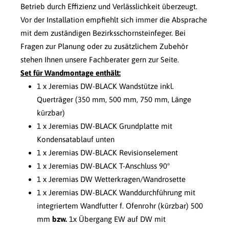
Betrieb durch Effizienz und Verlässlichkeit überzeugt.
Vor der Installation empfiehlt sich immer die Absprache
mit dem zuständigen Bezirksschornsteinfeger. Bei
Fragen zur Planung oder zu zusätzlichem Zubehör
stehen Ihnen unsere Fachberater gern zur Seite.
Set für Wandmontage enthält:
1 x Jeremias DW-BLACK Wandstütze inkl.
Querträger (350 mm, 500 mm, 750 mm, Länge
kürzbar)
1 x Jeremias DW-BLACK Grundplatte mit
Kondensatablauf unten
1 x Jeremias DW-BLACK Revisionselement
1 x Jeremias DW-BLACK T-Anschluss 90°
1 x Jeremias DW Wetterkragen/Wandrosette
1 x Jeremias DW-BLACK Wanddurchführung mit
integriertem Wandfutter f. Ofenrohr (kürzbar) 500
mm
bzw.
1x Übergang EW auf DW mit