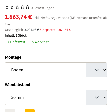
0 Bewertungen
Durchschnittliche Bewertung von 0 von 5 Sternen
1.663,74 €
inkl. MwSt., zzgl.
Versand
(DE - versandkostenfrei ab
99€)
Ursprünglich:
3.024,98 €
Sie sparen: 1.361,24 €
Inhalt:
1 Stück
Lieferzeit 10-15 Werktage
auswählen
Montage
auswählen
Wandabstand
Anzahl