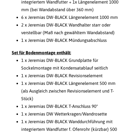
integriertem Wandfutter + 1x Längenelement 1000
mm (bei Wandabstand über 360 mm)
6 x Jeremias DW-BLACK Längenelement 1000 mm
2 x Jeremias DW-BLACK Wandhalter starr oder
verstellbar (Maß nach gewähltem Wandabstand)
1 x Jeremias DW-BLACK Mündungsabschluss
Set für Bodenmontage enthält:
1 x Jeremias DW-BLACK Grundplatte für
Sockelmontage mit Kondensatablauf seitlich
1 x Jeremias DW-BLACK Revisionselement
1 x Jeremias DW-BLACK Längenelement 500 mm
(als Ausgleich zwischen Revisionselement und T-
Stück)
1 x Jeremias DW-BLACK T-Anschluss 90°
1 x Jeremias DW Wetterkragen/Wandrosette
1 x Jeremias DW-BLACK Wanddurchführung mit
integriertem Wandfutter f. Ofenrohr (kürzbar) 500