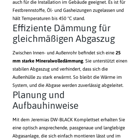
auch für die Installation im Gebäude geeignet. Es ist für
Festbrennstoffe, Öl- und Gasheizungen zugelassen und
hält Temperaturen bis 450 °C stand.
Effiziente Dämmung für
gleichmäßigen Abgaszug
Zwischen Innen- und Außenrohr befindet sich eine
25
mm starke Mineralwolledämmung
. Sie unterstützt einen
stabilen Abgaszug und verhindert, dass sich die
Außenhülle zu stark erwärmt. So bleibt die Wärme im
System, und die Abgase werden zuverlässig abgeleitet.
Planung und
Aufbauhinweise
Mit dem Jeremias DW-BLACK Komplettset erhalten Sie
eine optisch ansprechende, passgenaue und langlebige
Abgasanlage, die sich einfach montieren lässt und im