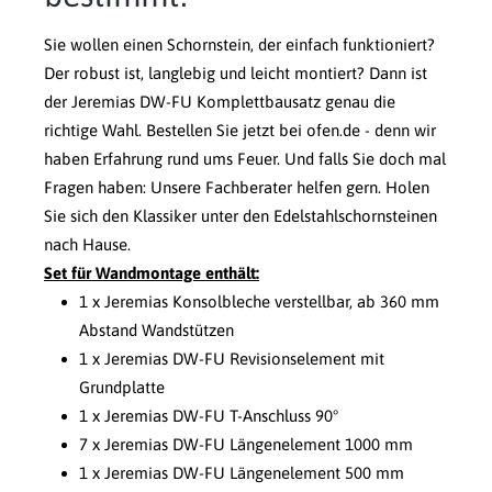
Sie wollen einen Schornstein, der einfach funktioniert?
Der robust ist, langlebig und leicht montiert? Dann ist
der Jeremias DW-FU Komplettbausatz genau die
richtige Wahl. Bestellen Sie jetzt bei ofen.de - denn wir
haben Erfahrung rund ums Feuer. Und falls Sie doch mal
Fragen haben: Unsere Fachberater helfen gern. Holen
Sie sich den Klassiker unter den Edelstahlschornsteinen
nach Hause.
Set für Wandmontage enthält:
1 x Jeremias Konsolbleche verstellbar, ab 360 mm
Abstand Wandstützen
1 x Jeremias DW-FU Revisionselement mit
Grundplatte
1 x Jeremias DW-FU T-Anschluss 90°
7 x Jeremias DW-FU Längenelement 1000 mm
1 x Jeremias DW-FU Längenelement 500 mm