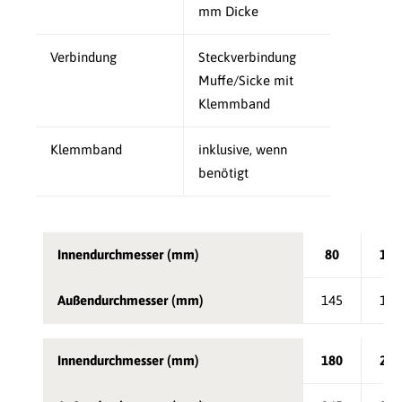
mm Dicke
Verbindung
Steckverbindung
Muffe/Sicke mit
Klemmband
Klemmband
inklusive, wenn
benötigt
Innendurchmesser (mm)
80
100
Außendurchmesser (mm)
145
165
Innendurchmesser (mm)
180
200