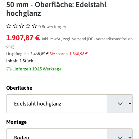
50 mm - Oberfläche: Edelstahl
hochglanz
0 Bewertungen
Durchschnittliche Bewertung von 0 von 5 Sternen
1.907,87 €
inkl. MwSt., zzgl.
Versand
(DE - versandkostenfrei ab
99€)
Ursprünglich:
3.468,85 €
Sie sparen: 1.560,98 €
Inhalt:
1 Stück
Lieferzeit 10-15 Werktage
auswählen
Oberfläche
auswählen
Montage