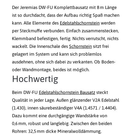
Der Jeremias DW-FU Komplettbausatz mit 8 m Länge
ist so durchdacht, dass der Aufbau richtig Spaß machen
kann. Alle Elemente des
Edelstahlschornstein
werden
per Steckmuffe verbunden. Einfach zusammenstecken,
Klemmband befestigen, fertig. Nichts verrutscht, nichts
wackelt. Die Innenschale des
Schornstein
sitzt frei
gelagert im System und kann sich problemlos
ausdehnen, ohne sich dabei zu verkanten. Ob Boden-
oder Wandmontage, beides ist möglich.
Hochwertig
Beim DW-FU
Edelstahlschornstein Bausatz
steckt
Qualität in jeder Lage. Außen glänzender V2A Edelstahl
(1.430), innen säurebeständiger V4A (1.4571 / 1.4404).
Dazu kommt eine durchgängige Wandstärke von
0,6 mm, robust und langlebig. Zwischen den beiden
Rohren: 32,5 mm dicke Mineralwolldämmung,