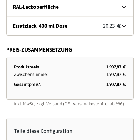
RAL-Lackoberfläche
Ersatzlack, 400 ml Dose
20,23 €
PREIS-ZUSAMMENSETZUNG
Produktpreis
1.907,87 €
Zwischensumme:
1.907,87 €
Gesamtpreis*:
1.907,87 €
inkl. MwSt., zzgl.
Versand
(DE - versandkostenfrei ab 99€)
Teile diese Konfiguration