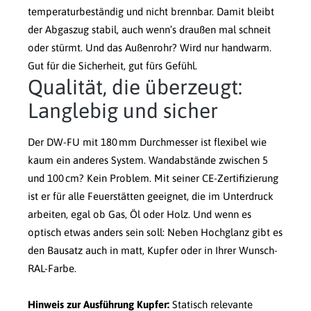
temperaturbeständig und nicht brennbar. Damit bleibt
der Abgaszug stabil, auch wenn’s draußen mal schneit
oder stürmt. Und das Außenrohr? Wird nur handwarm.
Gut für die Sicherheit, gut fürs Gefühl.
Qualität, die überzeugt:
Langlebig und sicher
Der DW-FU mit 180 mm Durchmesser ist flexibel wie
kaum ein anderes System. Wandabstände zwischen 5
und 100 cm? Kein Problem. Mit seiner CE-Zertifizierung
ist er für alle Feuerstätten geeignet, die im Unterdruck
arbeiten, egal ob Gas, Öl oder Holz. Und wenn es
optisch etwas anders sein soll: Neben Hochglanz gibt es
den Bausatz auch in matt, Kupfer oder in Ihrer Wunsch-
RAL-Farbe.
Hinweis zur Ausführung Kupfer:
Statisch relevante