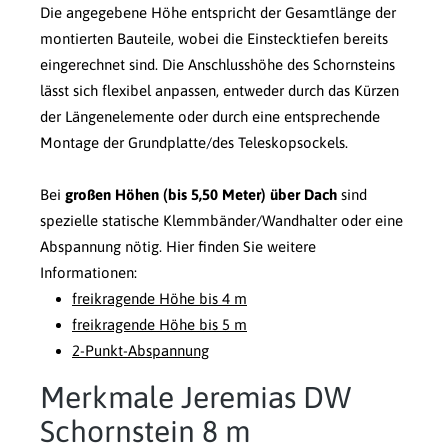
Die angegebene Höhe entspricht der Gesamtlänge der
montierten Bauteile, wobei die Einstecktiefen bereits
eingerechnet sind. Die Anschlusshöhe des Schornsteins
lässt sich flexibel anpassen, entweder durch das Kürzen
der Längenelemente oder durch eine entsprechende
Montage der Grundplatte/des Teleskopsockels.
Bei
großen Höhen (bis 5,50 Meter) über Dach
sind
spezielle statische Klemmbänder/Wandhalter oder eine
Abspannung nötig. Hier finden Sie weitere
Informationen:
freikragende Höhe bis 4 m
freikragende Höhe bis 5 m
2-Punkt-Abspannung
Merkmale Jeremias DW
Schornstein 8 m