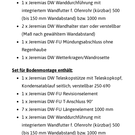
1 x Jeremias DW Wanddurchführung mit
integriertem Wandfutter f. Ofenrohr (kürzbar) 500
(bis 150 mm Wandabstand) bzw. 1000 mm
2 x Jeremias DW Wandhalter starr oder verstellbar
(Maß nach gewähltem Wandabstand)
1 x Jeremias DW-FU Mündungsabschluss ohne
Regenhaube
1 x Jeremias DW Wetterkragen/Wandrosette
Set für Bodenmontage enthält:
1 x Jeremias DW Teleskopstütze mit Teleskopkopf,
Kondensatablauf seitlich, verstellbar 250-690
1 x Jeremias DW-FU Revisionselement
1 x Jeremias DW-FU T-Anschluss 90°
7 x Jeremias DW-FU Längenelement 1000 mm
1 x Jeremias DW Wanddurchführung mit
integriertem Wandfutter f. Ofenrohr (kürzbar) 500
(bis 150 mm Wandabstand) bzw. 1000 mm