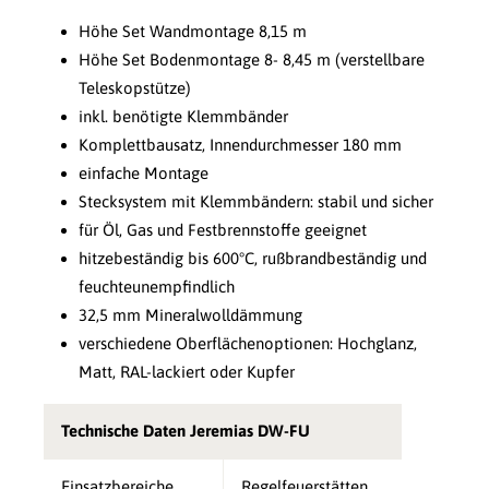
Höhe Set Wandmontage 8,15 m
Höhe Set Bodenmontage 8- 8,45 m (verstellbare
Teleskopstütze)
inkl. benötigte Klemmbänder
Komplettbausatz, Innendurchmesser 180 mm
einfache Montage
Stecksystem mit Klemmbändern: stabil und sicher
für Öl, Gas und Festbrennstoffe geeignet
hitzebeständig bis 600°C, rußbrandbeständig und
feuchteunempfindlich
32,5 mm Mineralwolldämmung
verschiedene Oberflächenoptionen: Hochglanz,
Matt, RAL-lackiert oder Kupfer
Technische Daten Jeremias DW-FU
Einsatzbereiche
Regelfeuerstätten