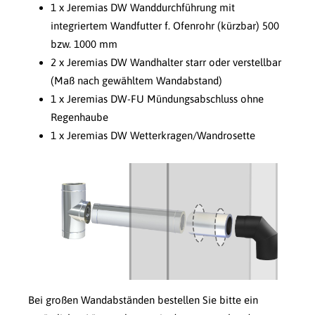
1 x Jeremias DW Wanddurchführung mit
integriertem Wandfutter f. Ofenrohr (kürzbar) 500
bzw. 1000 mm
2 x Jeremias DW Wandhalter starr oder verstellbar
(Maß nach gewähltem Wandabstand)
1 x Jeremias DW-FU Mündungsabschluss ohne
Regenhaube
1 x Jeremias DW Wetterkragen/Wandrosette
Bei großen Wandabständen bestellen Sie bitte ein