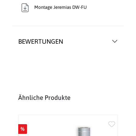
Montage Jeremias DW-FU
BEWERTUNGEN
Produktgalerie überspringen
Ähnliche Produkte
%
%