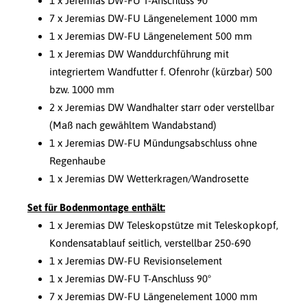
1 x Jeremias DW-FU T-Anschluss 90°
7 x Jeremias DW-FU Längenelement 1000 mm
1 x Jeremias DW-FU Längenelement 500 mm
1 x Jeremias DW Wanddurchführung mit
integriertem Wandfutter f. Ofenrohr (kürzbar) 500
bzw. 1000 mm
2 x Jeremias DW Wandhalter starr oder verstellbar
(Maß nach gewähltem Wandabstand)
1 x Jeremias DW-FU Mündungsabschluss ohne
Regenhaube
1 x Jeremias DW Wetterkragen/Wandrosette
Set für Bodenmontage enthält:
1 x Jeremias DW Teleskopstütze mit Teleskopkopf,
Kondensatablauf seitlich, verstellbar 250-690
1 x Jeremias DW-FU Revisionselement
1 x Jeremias DW-FU T-Anschluss 90°
7 x Jeremias DW-FU Längenelement 1000 mm