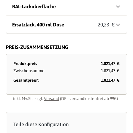
RAL-Lackoberfläche
Ersatzlack, 400 ml Dose
20,23 €
PREIS-ZUSAMMENSETZUNG
Produktpreis
1.821,47 €
Zwischensumme:
1.821,47 €
Gesamtpreis*:
1.821,47 €
inkl. MwSt., zzgl.
Versand
(DE - versandkostenfrei ab 99€)
Teile diese Konfiguration