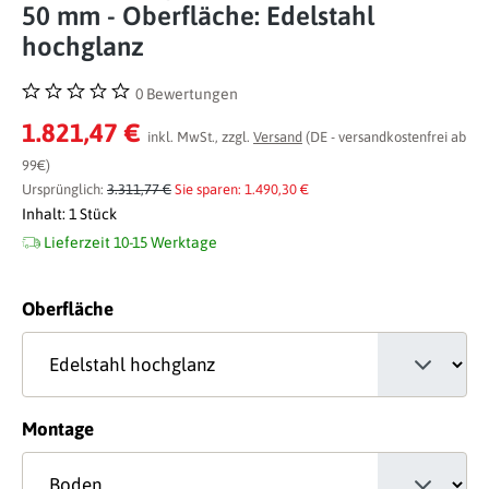
50 mm - Oberfläche: Edelstahl
hochglanz
0 Bewertungen
Durchschnittliche Bewertung von 0 von 5 Sternen
1.821,47 €
inkl. MwSt., zzgl.
Versand
(DE - versandkostenfrei ab
99€)
Ursprünglich:
3.311,77 €
Sie sparen: 1.490,30 €
Inhalt:
1 Stück
Lieferzeit 10-15 Werktage
auswählen
Oberfläche
auswählen
Montage