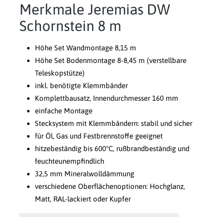
Merkmale Jeremias DW
Schornstein 8 m
Höhe Set Wandmontage 8,15 m
Höhe Set Bodenmontage 8-8,45 m (verstellbare
Teleskopstütze)
inkl. benötigte Klemmbänder
Komplettbausatz, Innendurchmesser 160 mm
einfache Montage
Stecksystem mit Klemmbändern: stabil und sicher
für Öl, Gas und Festbrennstoffe geeignet
hitzebeständig bis 600°C, rußbrandbeständig und
feuchteunempfindlich
32,5 mm Mineralwolldämmung
verschiedene Oberflächenoptionen: Hochglanz,
Matt, RAL-lackiert oder Kupfer