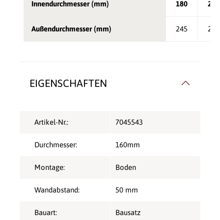
Innendurchmesser (mm)
180
200
Außendurchmesser (mm)
245
265
EIGENSCHAFTEN
Artikel-Nr.:
7045543
Durchmesser:
160mm
Montage:
Boden
Wandabstand:
50 mm
Bauart:
Bausatz