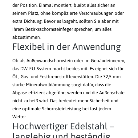
der Position. Einmal montiert, bleibt alles sicher an
seinem Platz, ohne komplizierte Verschraubungen oder
extra Dichtung. Bevor es losgeht, sollten Sie aber mit
Ihrem Bezirksschornsteinfeger sprechen, um alles
abzustimmen.
Flexibel in der Anwendung
Ob als Außenwandschornstein oder im Gebäudeinneren,
das DW-FU-System macht beides mit. Es eignet sich für
Öl-, Gas- und Festbrennstofffeuerstätten. Die 32,5 mm
starke Mineralwolldämmung sorgt dafür, dass die
Abgase effizient abgeführt werden und die Außenschale
nicht zu heiß wird. Das bedeutet mehr Sicherheit und
eine optimale Schornsteinleistung bei fast jedem
Wetter.
Hochwertiger Edelstahl –
langlebig und beständig