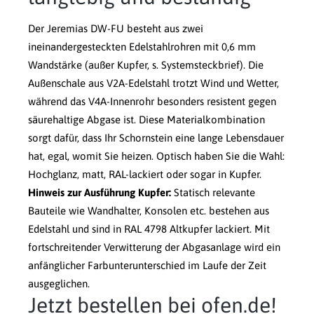
Der Jeremias DW-FU besteht aus zwei
ineinandergesteckten Edelstahlrohren mit 0,6 mm
Wandstärke (außer Kupfer, s. Systemsteckbrief). Die
Außenschale aus V2A-Edelstahl trotzt Wind und Wetter,
während das V4A-Innenrohr besonders resistent gegen
säurehaltige Abgase ist. Diese Materialkombination
sorgt dafür, dass Ihr Schornstein eine lange Lebensdauer
hat, egal, womit Sie heizen. Optisch haben Sie die Wahl:
Hochglanz, matt, RAL-lackiert oder sogar in Kupfer.
Hinweis zur Ausführung Kupfer:
Statisch relevante
Bauteile wie Wandhalter, Konsolen etc. bestehen aus
Edelstahl und sind in RAL 4798 Altkupfer lackiert. Mit
fortschreitender Verwitterung der Abgasanlage wird ein
anfänglicher Farbunterunterschied im Laufe der Zeit
ausgeglichen.
Jetzt bestellen bei ofen.de!