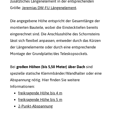
zusätzliches Längenelement in der entsprechenden
Größe:
Jeremias DW-FU Längenelement
.
Die angegebene Höhe entspricht der Gesamtlänge der
montierten Bauteile, wobei die Einstecktiefen bereits
eingerechnet sind. Die Anschlusshöhe des Schornsteins
lässt sich flexibel anpassen, entweder durch das Kürzen
der Längenelemente oder durch eine entsprechende
Montage der Grundplatte/des Teleskopsockels.
Bei
großen Höhen (bis 5,50 Meter) über Dach
sind
spezielle statische Klemmbänder/Wandhalter oder eine
Abspannung nötig. Hier finden Sie weitere
Informationen:
freikragende Höhe bis 4 m
freikragende Höhe bis 5 m
2-Punkt-Abspannung