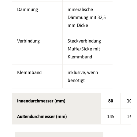
Dämmung
mineralische
Dämmung mit 32,5
mm Dicke
Verbindung
Steckverbindung
Muffe/Sicke mit
Klemmband
Klemmband
inklusive, wenn
benötigt
Innendurchmesser (mm)
80
100
Außendurchmesser (mm)
145
165