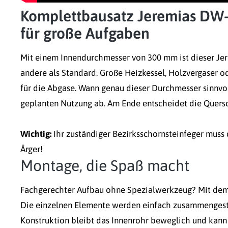
Komplettbausatz Jeremias DW
für große Aufgaben
Mit einem Innendurchmesser von 300 mm ist dieser J
andere als Standard. Große Heizkessel, Holzvergaser 
für die Abgase. Wann genau dieser Durchmesser sinnvoll
geplanten Nutzung ab. Am Ende entscheidet die Quersc
Wichtig:
Ihr zuständiger Bezirksschornsteinfeger muss 
Ärger!
Montage, die Spaß macht
Fachgerechter Aufbau ohne Spezialwerkzeug? Mit d
Die einzelnen Elemente werden einfach zusammengeste
Konstruktion bleibt das Innenrohr beweglich und kann 