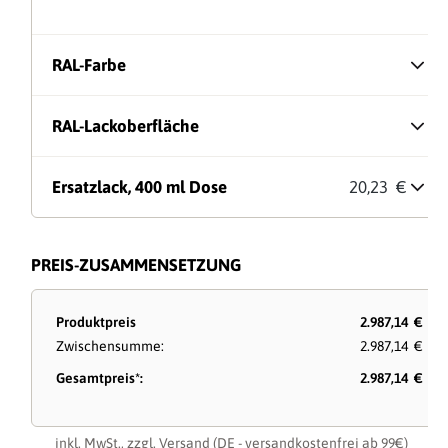
RAL-Farbe
RAL-Lackoberfläche
Ersatzlack, 400 ml Dose
20,23 €
PREIS-ZUSAMMENSETZUNG
Produktpreis
2.987,14 €
Zwischensumme:
2.987,14 €
Gesamtpreis*:
2.987,14 €
inkl. MwSt., zzgl.
Versand
(DE - versandkostenfrei ab 99€)