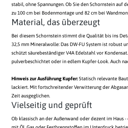
stabil, ohne Spannungen. Ob Sie den Schornstein auf
zu 100 cm bei Bodenmontage und 82 cm bei Wandmonta
Material, das überzeugt
Bei diesem Schornstein stimmt die Qualität bis ins De
32,5 mm Mineralwolle: Das DW-FU System ist robust und
schützt säurebeständiger V4A Edelstahl vor Kondensat.
pulverbeschichtet oder in edlem Kupfer-Look. Auch nach
Hinweis zur Ausführung Kupfer:
Statisch relevante Baut
lackiert. Mit fortschreitender Verwitterung der Abgasa
Zeit ausgeglichen.
Vielseitig und geprüft
Ob klassisch an der Außenwand oder dezent im Haus - de
mit Öl, Gas oder Festbrennstoffen im Unterdruck betri