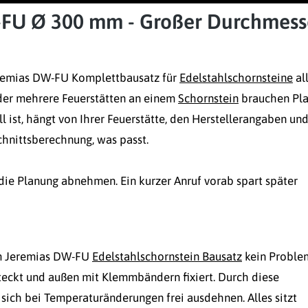
-FU Ø 300 mm - Großer Durchmess
eremias DW-FU Komplettbausatz für
Edelstahlschornsteine
al
oder mehrere Feuerstätten an einem
Schornstein
brauchen Pla
 ist, hängt von Ihrer Feuerstätte, den Herstellerangaben und
hnittsberechnung, was passt.
die Planung abnehmen. Ein kurzer Anruf vorab spart später
em Jeremias DW-FU
Edelstahlschornstein Bausatz
kein Proble
ckt und außen mit Klemmbändern fixiert. Durch diese
sich bei Temperaturänderungen frei ausdehnen. Alles sitzt