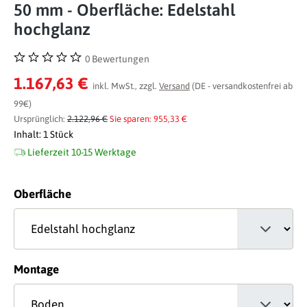
50 mm - Oberfläche: Edelstahl
hochglanz
0 Bewertungen
Durchschnittliche Bewertung von 0 von 5 Sternen
1.167,63 €
inkl. MwSt., zzgl.
Versand
(DE - versandkostenfrei ab
99€)
Ursprünglich:
2.122,96 €
Sie sparen: 955,33 €
Inhalt:
1 Stück
Lieferzeit 10-15 Werktage
auswählen
Oberfläche
auswählen
Montage