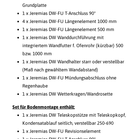
Grundplatte
1 x Jeremias DW-FU T-Anschluss 90°
4 x Jeremias DW-FU Längenelement 1000 mm
1 x Jeremias DW-FU Längenelement 500 mm
1 x Jeremias DW Wanddurchführung mit
integriertem Wandfutter f. Ofenrohr (kürzbar) 500
bzw. 1000 mm
1 x Jeremias DW Wandhalter starr oder verstellbar
(Maß nach gewähltem Wandabstand)
1 x Jeremias DW-FU Mündungsabschluss ohne
Regenhaube
1 x Jeremias DW Wetterkragen/Wandrosette
Set für Bodenmontage enthält:
1 x Jeremias DW Teleskopstütze mit Teleskopkopf,
Kondensatablauf seitlich, verstellbar 250-690
1 x Jeremias DW-FU Revisionselement