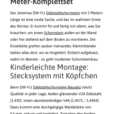
Meter-Komplettset
Der Jeremias DW-FU
Edelstahlschornstein
mit 5 Metern
Länge ist eine runde Sache, und das im wahrsten Sinne
des Wortes. Er kommt fix und fertig mit allem, was Sie
brauchen, um einen
Schornstein
außen an der Wand
oder frei stehend auf dem Boden zu montieren. Die
Einzelteile greifen sauber ineinander, Klemmbänder
halten alles dort, wo es hingehört. Einfach aufgebaut,
stabil im Betrieb - so geht moderner Schornsteinbau.
Kinderleichte Montage:
Stecksystem mit Köpfchen
Beim DW-FU
Edelstahlschornstein Bausatz
steckt
Qualität in jeder Lage. Außen glänzender V2A Edelstahl
(1.430), innen säurebeständiger V4A (1.4571 / 1.4404).
Dazu kommt eine durchgängige Wandstärke von
0,6 mm, robust und langlebig. Zwischen den beiden