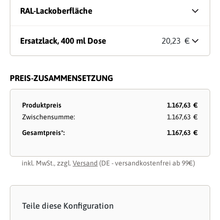
RAL-Lackoberfläche
Ersatzlack, 400 ml Dose
20,23 €
PREIS-ZUSAMMENSETZUNG
Produktpreis
1.167,63 €
Zwischensumme:
1.167,63 €
Gesamtpreis*:
1.167,63 €
inkl. MwSt., zzgl.
Versand
(DE - versandkostenfrei ab 99€)
Teile diese Konfiguration