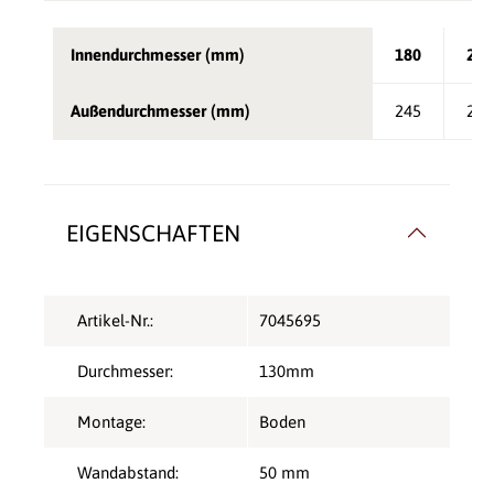
Innendurchmesser (mm)
180
200
Außendurchmesser (mm)
245
265
EIGENSCHAFTEN
Artikel-Nr.:
7045695
Durchmesser:
130mm
Montage:
Boden
Wandabstand:
50 mm