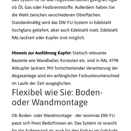
ob Öl, Gas oder Festbrennstoffe. Außerdem haben Sie
die Wahl zwischen verschiedenen Oberflächen.
Standardmäßig wird das DW-FU-System in Edelstahl
hochglanz geliefert, aber auch Edelstahl matt, Edelstahl
RAL-lackiert oder Kupfer sind möglich.
Hinweis zur Ausführung Kupfer:
Statisch relevante
Bauteile wie Wandhalter, Konsolen etc. sind in RAL 4798
Altkupfer lackiert. Mit fortschreitender Verwitterung der
Abgasanlage wird ein anfänglicher Farbunterunterschied
im Laufe der Zeit ausgeglichen.
Flexibel wie Sie: Boden-
oder Wandmontage
Ob Boden- oder Wandmontage - der Jeremias DW-FU
passt sich Ihren Bedürfnissen an. Das System ist sowohl
für die Außenwand als auch für den Einbau im Gebäude