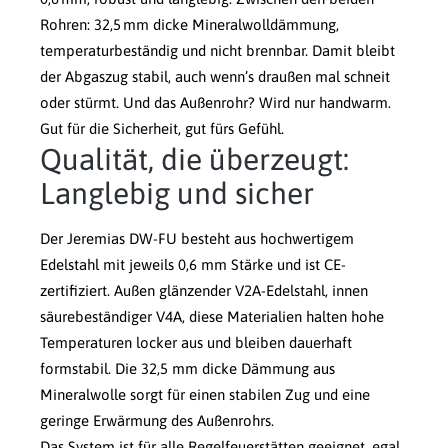
Rohren: 32,5 mm dicke Mineralwolldämmung,
temperaturbeständig und nicht brennbar. Damit bleibt
der Abgaszug stabil, auch wenn’s draußen mal schneit
oder stürmt. Und das Außenrohr? Wird nur handwarm.
Gut für die Sicherheit, gut fürs Gefühl.
Qualität, die überzeugt:
Langlebig und sicher
Der Jeremias DW-FU besteht aus hochwertigem
Edelstahl mit jeweils 0,6 mm Stärke und ist CE-
zertifiziert. Außen glänzender V2A-Edelstahl, innen
säurebeständiger V4A, diese Materialien halten hohe
Temperaturen locker aus und bleiben dauerhaft
formstabil. Die 32,5 mm dicke Dämmung aus
Mineralwolle sorgt für einen stabilen Zug und eine
geringe Erwärmung des Außenrohrs.
Das System ist für alle Regelfeuerstätten geeignet, egal