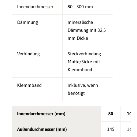
Innendurchmesser
80 - 300 mm
Dämmung
mineralische
Dämmung mit 32,5
mm Dicke
Verbindung
Steckverbindung
Muffe/Sicke mit
Klemmband
Klemmband
inklusive, wenn
benötigt
Innendurchmesser (mm)
80
100
Außendurchmesser (mm)
145
165