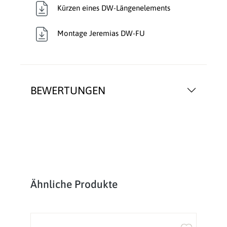
Kürzen eines DW-Längenelements
Montage Jeremias DW-FU
BEWERTUNGEN
Produktgalerie überspringen
Ähnliche Produkte