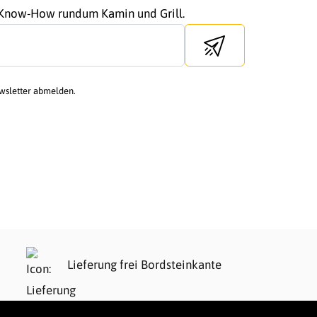
r Know-How rundum Kamin und Grill.
Send newsletter
ewsletter abmelden.
Lieferung frei Bordsteinkante