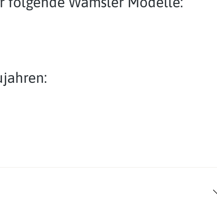
für folgende Wamsler Modelle:
jahren: