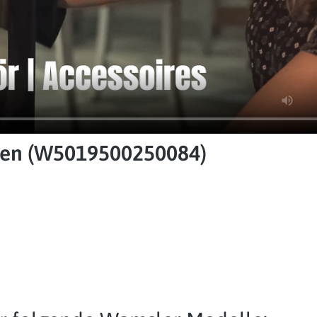
ofen (W5019500250084)