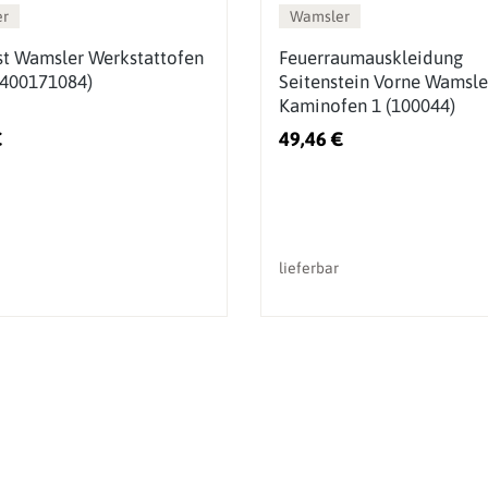
r
Wamsler
t Wamsler Werkstattofen
Feuerraumauskleidung
400171084)
Seitenstein Vorne Wamsle
Kaminofen 1 (100044)
€
49,46 €
lieferbar