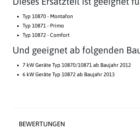
Dieses Ersatzteil ist geeignet 
Typ 10870 - Montafon
Typ 10871 - Primo
Typ 10872 - Comfort
Und geeignet ab folgenden Bau
7 kW Geräte Typ 10870/10871 ab Baujahr 2012
6 kW Geräte Typ 10872 ab Baujahr 2013
BEWERTUNGEN