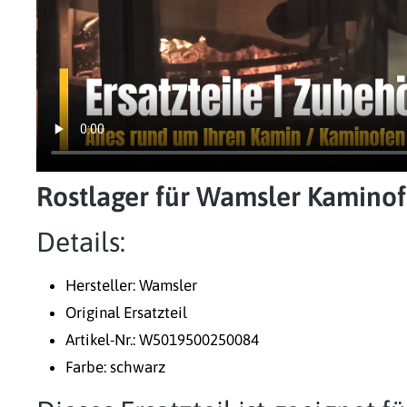
Rostlager für Wamsler Kamin
Details:
Hersteller: Wamsler
Original Ersatzteil
Artikel-Nr.: W5019500250084
Farbe: schwarz