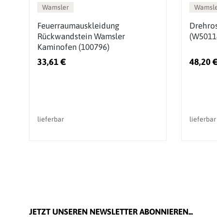
Wamsler
Wamsle
Feuerraumauskleidung
Drehros
Rückwandstein Wamsler
(W5011
Kaminofen (100796)
33,61 €
48,20 
lieferbar
lieferbar
JETZT UNSEREN NEWSLETTER ABONNIEREN...