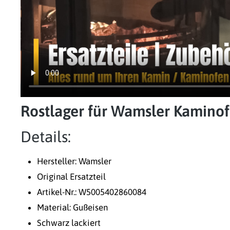
Rostlager für Wamsler Kamin
Details:
Hersteller: Wamsler
Original Ersatzteil
Artikel-Nr.: W5005402860084
Material: Gußeisen
Schwarz lackiert