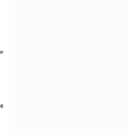
ar
08