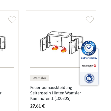
Wamsler
Feuerraumauskleidung
F
r
Seitenstein Hinten Wamsler
R
Kaminofen 1 (100805)
W
(
27,61 €
3