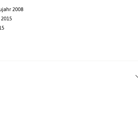
ujahr 2008
 2015
15