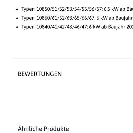
Typen: 10850/51/52/53/54/55/56/57: 6,5 kW ab Ba
Typen: 10860/61/62/63/65/66/67: 6 kW ab Baujahr
Typen: 10840/41/42/43/46/47: 6 kW ab Baujahr 20
BEWERTUNGEN
Produktgalerie überspringen
Ähnliche Produkte