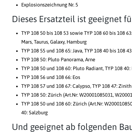
Explosionszeichnung Nr. 5
Dieses Ersatzteil ist geeignet 
TYP 108 50 bis 108 53 sowie TYP 108 60 bis 108 63: P
Mars, Taurus, Galaxy, Hamburg
TYP 108 55 und 108 65: Java, TYP 108 40 bis 108 43:
TYP 108 50: Pluto Panorama, Arne
TYP 108 50 und 108 60: Pluto Radiant, TYP 108 40: L
TYP 108 56 und 108 66: Eos
TYP 108 57 und 108 67: Calypso, TYP 108 47: Zinith
TYP 108 50: Zürich (Art.Nr: W20001085031, W2000
TYP 108 50 und 108 60: Zürich (Art.Nr: W20001
40: Salzburg
Und geeignet ab folgenden Bau