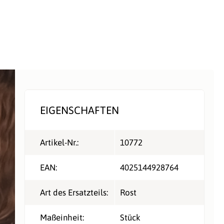
EIGENSCHAFTEN
Artikel-Nr.:
10772
EAN:
4025144928764
Art des Ersatzteils:
Rost
Maßeinheit:
Stück