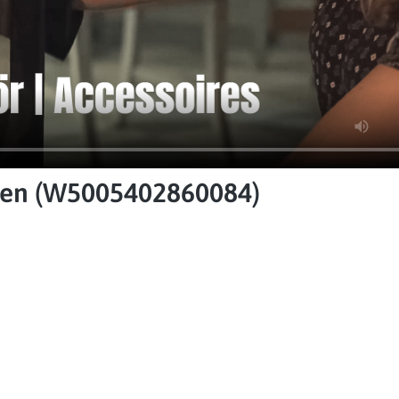
ofen (W5005402860084)