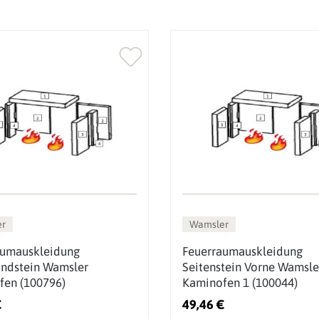
r
Wamsler
aumauskleidung
Feuerraumauskleidung
ndstein Wamsler
Seitenstein Vorne Wamsle
fen (100796)
Kaminofen 1 (100044)
€
49,46 €