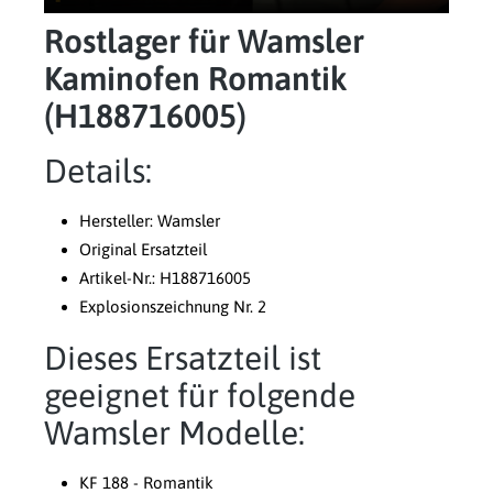
Rostlager für Wamsler
Kaminofen Romantik
(H188716005)
Details:
Hersteller: Wamsler
Original Ersatzteil
Artikel-Nr.: H188716005
Explosionszeichnung Nr. 2
Dieses Ersatzteil ist
geeignet für folgende
Wamsler Modelle:
KF 188 - Romantik