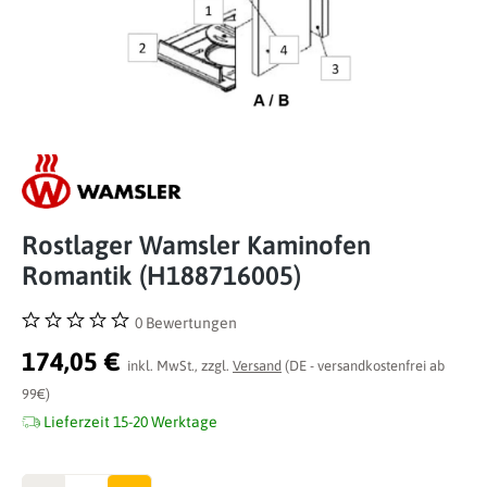
Rostlager Wamsler Kaminofen
Romantik (H188716005)
0 Bewertungen
Durchschnittliche Bewertung von 0 von 5 Sternen
174,05 €
inkl. MwSt., zzgl.
Versand
(DE - versandkostenfrei ab
99€)
Lieferzeit 15-20 Werktage
Anzahl