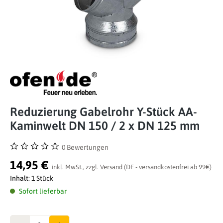
Reduzierung Gabelrohr Y-Stück AA-
Kaminwelt DN 150 / 2 x DN 125 mm
0 Bewertungen
Durchschnittliche Bewertung von 0 von 5 Sternen
14,95 €
inkl. MwSt., zzgl.
Versand
(DE - versandkostenfrei ab 99€)
Inhalt:
1 Stück
Sofort lieferbar
Anzahl