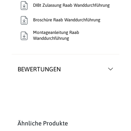
DIBt Zulassung Raab Wanddurchführung
Broschüre Raab Wanddurchführung
Montageanleitung Raab
Wanddurchführung
BEWERTUNGEN
Produktgalerie überspringen
Ähnliche Produkte