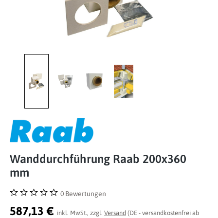
Wanddurchführung Raab 200x360
mm
0 Bewertungen
Durchschnittliche Bewertung von 0 von 5 Sternen
587,13 €
inkl. MwSt., zzgl.
Versand
(DE - versandkostenfrei ab