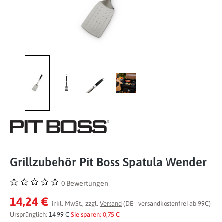
Grillzubehör Pit Boss Spatula Wender
0 Bewertungen
Durchschnittliche Bewertung von 0 von 5 Sternen
14,24 €
inkl. MwSt., zzgl.
Versand
(DE - versandkostenfrei ab 99€)
Ursprünglich:
14,99 €
Sie sparen: 0,75 €