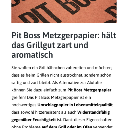
Pit Boss Metzgerpapier: hält
das Grillgut zart und
aromatisch
Sie wollen ein Grillhähnchen zubereiten und möchten,
dass es beim Grillen nicht austrocknet, sondern schön
saftig und zart bleibt. Als Alternative zur Alufolie
können Sie dazu einfach zum
Pit Boss Metzgerpapier
greifen! Das Pit Boss Metzgerpapier ist ein
hochwertiges
Umschlagpapier in Lebensmittelqualität
,
dass sowohl hitzeresistent als auch
Widerstandsfähig
gegenüber Feuchtigkeit
ist. Dank dieser Eigenschaften
ohne Probleme
auf dem Grill oder im Ofen
verwendet