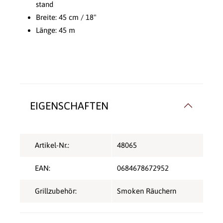
stand
Breite: 45 cm / 18"
Länge: 45 m
EIGENSCHAFTEN
Artikel-Nr.:
48065
EAN:
0684678672952
Grillzubehör:
Smoken Räuchern