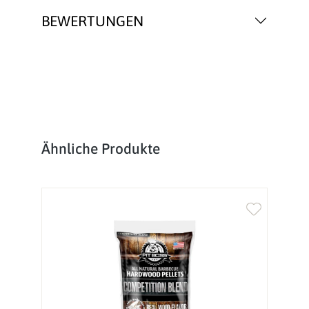
BEWERTUNGEN
Produktgalerie überspringen
Ähnliche Produkte
%