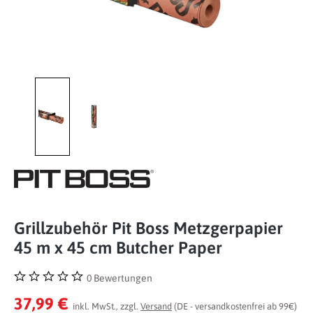
Grillzubehör Pit Boss Metzgerpapier
45 m x 45 cm Butcher Paper
0 Bewertungen
Durchschnittliche Bewertung von 0 von 5 Sternen
37,99 €
inkl. MwSt., zzgl.
Versand
(DE - versandkostenfrei ab 99€)