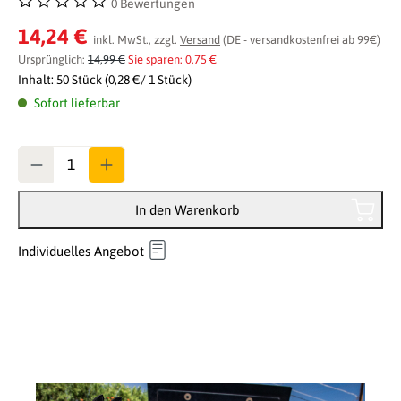
0 Bewertungen
Durchschnittliche Bewertung von 0 von 5 Sternen
14,24 €
inkl. MwSt., zzgl.
Versand
(DE - versandkostenfrei ab 99€)
Ursprünglich:
14,99 €
Sie sparen: 0,75 €
Inhalt:
50 Stück
(0,28 €/ 1 Stück)
Sofort lieferbar
Anzahl
In den Warenkorb
Individuelles Angebot