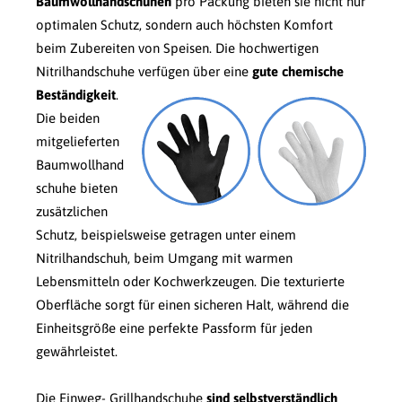
Baumwollhandschuhen
pro Packung bieten sie nicht nur
optimalen Schutz, sondern auch höchsten Komfort
beim Zubereiten von Speisen. Die hochwertigen
Nitrilhandschuhe verfügen über eine
gute chemische
Beständigkeit
.
Die beiden
mitgelieferten
Baumwollhand
schuhe bieten
zusätzlichen
Schutz, beispielsweise getragen unter einem
Nitrilhandschuh, beim Umgang mit warmen
Lebensmitteln oder Kochwerkzeugen. Die texturierte
Oberfläche sorgt für einen sicheren Halt, während die
Einheitsgröße eine perfekte Passform für jeden
gewährleistet.
Die Einweg-
Grillhandschuhe
sind selbstverständlich