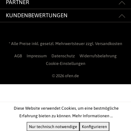
PARTNER
KUNDENBEWERTUNGEN
* Alle Preise inkl. gesetzl. Mehrwertsteuer zzgl.
Versandkosten
AGB
Impressum
Datenschutz
Widerrufsbelehrung
Cookie-Einstellungen
© 2026 ofen.de
Diese Website verwendet Cookies, um eine bestmögliche
Erfahrung bieten zu können.
Mehr Informationen ...
Nur technisch notwendige
Konfigurieren