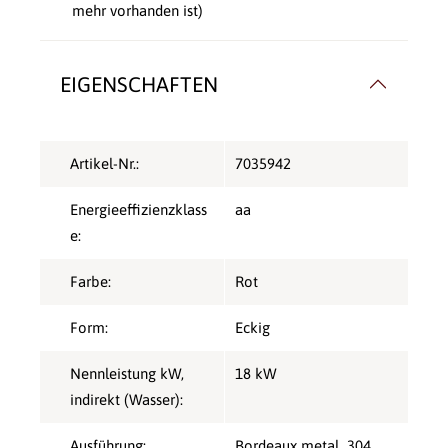
mehr vorhanden ist)
EIGENSCHAFTEN
Artikel-Nr.:
7035942
Energieeffizienzklass
aa
e:
Farbe:
Rot
Form:
Eckig
Nennleistung kW,
18 kW
indirekt (Wasser):
Ausführung:
Bordeaux metal_304