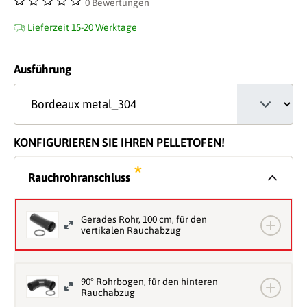
0 Bewertungen
Durchschnittliche Bewertung von 0 von 5 Sternen
Lieferzeit 15-20 Werktage
auswählen
Ausführung
KONFIGURIEREN SIE IHREN PELLETOFEN!
*
Rauchrohranschluss
Gerades Rohr, 100 cm, für den
vertikalen Rauchabzug
90° Rohrbogen, für den hinteren
Rauchabzug