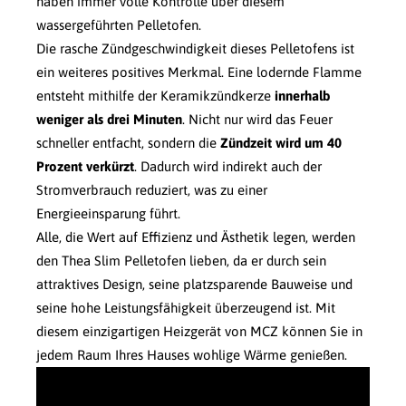
haben immer volle Kontrolle über diesem
wassergeführten Pelletofen.
Die rasche Zündgeschwindigkeit dieses Pelletofens ist
ein weiteres positives Merkmal. Eine lodernde Flamme
entsteht mithilfe der Keramikzündkerze
innerhalb
weniger als drei Minuten
. Nicht nur wird das Feuer
schneller entfacht, sondern die
Zündzeit wird um 40
Prozent verkürzt
. Dadurch wird indirekt auch der
Stromverbrauch reduziert, was zu einer
Energieeinsparung führt.
Alle, die Wert auf Effizienz und Ästhetik legen, werden
den Thea Slim Pelletofen lieben, da er durch sein
attraktives Design, seine platzsparende Bauweise und
seine hohe Leistungsfähigkeit überzeugend ist. Mit
diesem einzigartigen Heizgerät von MCZ können Sie in
jedem Raum Ihres Hauses wohlige Wärme genießen.