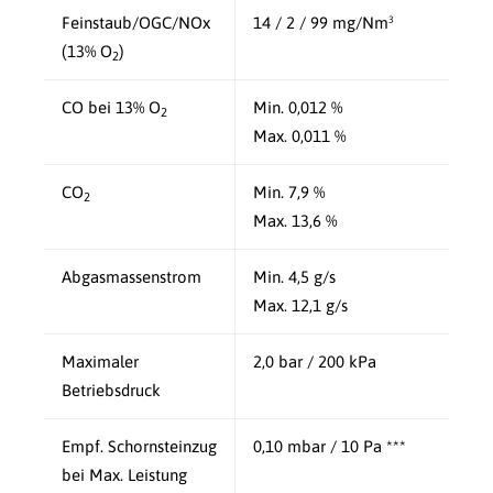
Feinstaub/OGC/NOx
14 / 2 / 99 mg/Nm³
(13% O
)
2
CO bei 13% O
Min. 0,012 %
2
Max. 0,011 %
CO
Min. 7,9 %
2
Max. 13,6 %
Abgasmassenstrom
Min. 4,5 g/s
Max. 12,1 g/s
Maximaler
2,0 bar / 200 kPa
Betriebsdruck
Empf. Schornsteinzug
0,10 mbar / 10 Pa ***
bei Max. Leistung