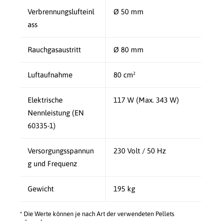
Verbrennungslufteinl
Ø 50 mm
ass
Rauchgasaustritt
Ø 80 mm
Luftaufnahme
80 cm²
Elektrische
117 W (Max. 343 W)
Nennleistung (EN
60335-1)
Versorgungsspannun
230 Volt / 50 Hz
g und Frequenz
Gewicht
195 kg
* Die Werte können je nach Art der verwendeten Pellets