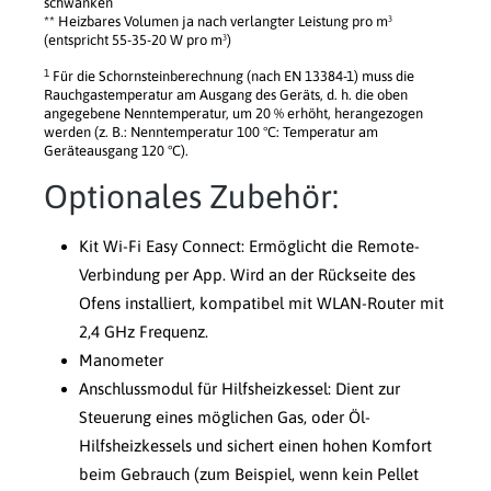
schwanken
** Heizbares Volumen ja nach verlangter Leistung pro m³
(entspricht 55-35-20 W pro m³)
1
Für die Schornsteinberechnung (nach EN 13384-1) muss die
Rauchgastemperatur am Ausgang des Geräts, d. h. die oben
angegebene Nenntemperatur, um 20 % erhöht, herangezogen
werden (z. B.: Nenntemperatur 100 °C: Temperatur am
Geräteausgang 120 °C).
Optionales Zubehör:
Kit Wi-Fi Easy Connect: Ermöglicht die Remote-
Verbindung per App. Wird an der Rückseite des
Ofens installiert, kompatibel mit WLAN-Router mit
2,4 GHz Frequenz.
Manometer
Anschlussmodul für Hilfsheizkessel: Dient zur
Steuerung eines möglichen Gas, oder Öl-
Hilfsheizkessels und sichert einen hohen Komfort
beim Gebrauch (zum Beispiel, wenn kein Pellet