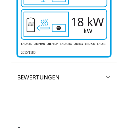
18 kW
2015/1186
BEWERTUNGEN