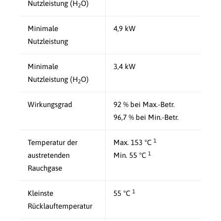
Nutzleistung (H
O)
2
Minimale
4,9 kW
Nutzleistung
Minimale
3,4 kW
Nutzleistung (H
O)
2
Wirkungsgrad
92 % bei Max.-Betr.
96,7 % bei Min.-Betr.
1
Temperatur der
Max. 153 °C
1
austretenden
Min. 55 °C
Rauchgase
1
Kleinste
55 °C
Rücklauftemperatur