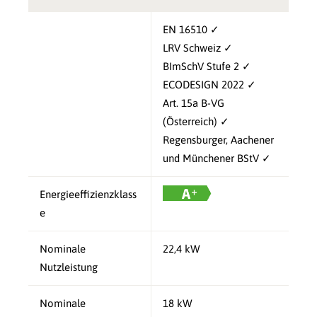
EN 16510 ✓
LRV Schweiz ✓
BImSchV Stufe 2 ✓
ECODESIGN 2022 ✓
Art. 15a B-VG
(Österreich) ✓
Regensburger, Aachener
und Münchener BStV ✓
Energieeffizienzklass
e
Nominale
22,4 kW
Nutzleistung
Nominale
18 kW