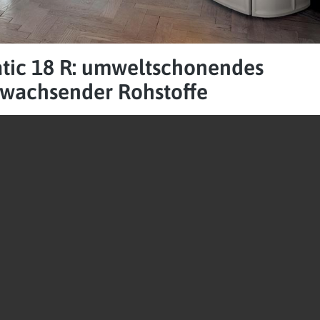
atic 18 R: umweltschonendes
hwachsender Rohstoffe