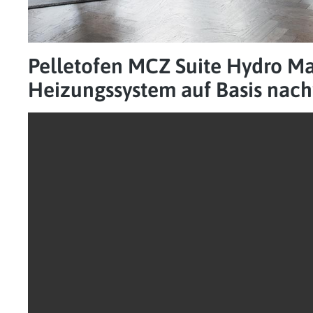
Pelletofen MCZ Suite Hydro M
Heizungssystem auf Basis nac