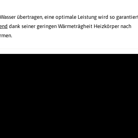
Wasser übertragen, eine optimale Leistung wird so garantiert
rend
dank seiner geringen Wärmeträgheit Heizkörper nach
rmen.