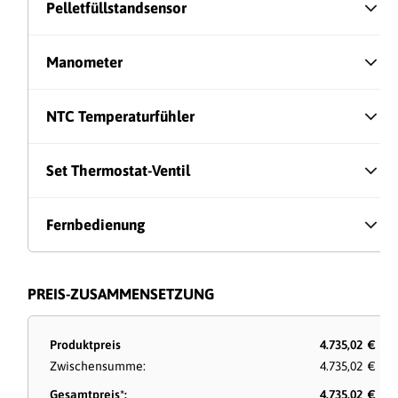
Pelletfüllstandsensor
Manometer
NTC Temperaturfühler
Set Thermostat-Ventil
Fernbedienung
PREIS-ZUSAMMENSETZUNG
Produktpreis
4.735,02 €
Zwischensumme:
4.735,02 €
Gesamtpreis*:
4.735,02 €