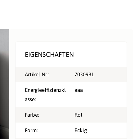
EIGENSCHAFTEN
Artikel-Nr.:
7030981
Energieeffizienzkl
aaa
asse:
Farbe:
Rot
Form:
Eckig