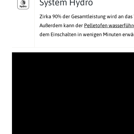
System Hydro
Zirka 90% der Gesamtleistung wird an das 
Außerdem kann der
Pelletofen wasserfüh
dem Einschalten in wenigen Minuten erwä