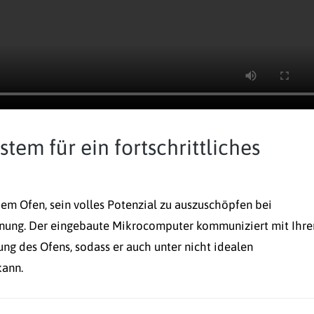
tem für ein fortschrittliches
em Ofen, sein volles Potenzial zu auszuschöpfen bei
dienung. Der eingebaute Mikrocomputer kommuniziert mit Ihr
ng des Ofens, sodass er auch unter nicht idealen
kann.