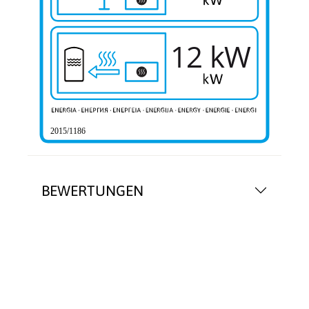
12 kW
2015/1186
BEWERTUNGEN