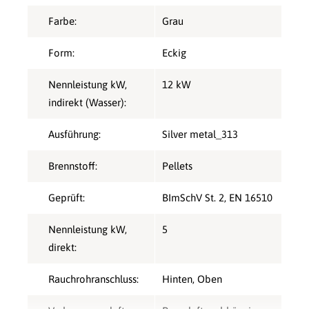
Farbe:
Grau
Form:
Eckig
Nennleistung kW,
12 kW
indirekt (Wasser):
Ausführung:
Silver metal_313
Brennstoff:
Pellets
Geprüft:
BImSchV St. 2
, EN 16510
Nennleistung kW,
5
direkt:
Rauchrohranschluss:
Hinten
, Oben