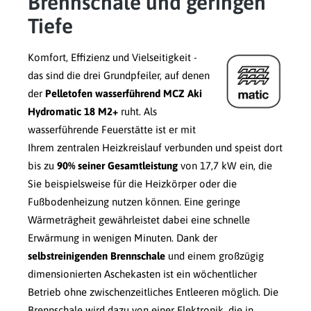
Brennschale und geringen
Tiefe
Komfort, Effizienz und Vielseitigkeit -
das sind die drei Grundpfeiler, auf denen
der
Pelletofen wasserführend MCZ Aki
Hydromatic 18 M2+
ruht. Als
wasserführende Feuerstätte ist er mit
Ihrem zentralen Heizkreislauf verbunden und speist dort
bis zu
90% seiner Gesamtleistung
von 17,7 kW ein, die
Sie beispielsweise für die Heizkörper oder die
Fußbodenheizung nutzen können. Eine geringe
Wärmeträgheit gewährleistet dabei eine schnelle
Erwärmung in wenigen Minuten. Dank der
selbstreinigenden Brennschale
und einem großzügig
dimensionierten Aschekasten ist ein wöchentlicher
Betrieb ohne zwischenzeitliches Entleeren möglich. Die
Brennschale wird dazu von einer Elektronik, die in