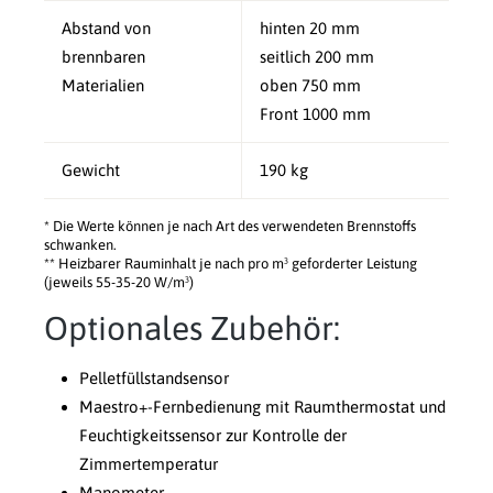
Abstand von
hinten 20 mm
brennbaren
seitlich 200 mm
Materialien
oben 750 mm
Front 1000 mm
Gewicht
190 kg
* Die Werte können je nach Art des verwendeten Brennstoffs
schwanken.
** Heizbarer Rauminhalt je nach pro m³ geforderter Leistung
(jeweils 55-35-20 W/m³)
Optionales Zubehör:
Pelletfüllstandsensor
Maestro+-Fernbedienung mit Raumthermostat und
Feuchtigkeitssensor zur Kontrolle der
Zimmertemperatur
Manometer