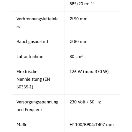
885/20 m³ **
Verbrennungslufteinla
Ø 50 mm
ss
Rauchgasaustritt
Ø 80 mm
Luftaufnahme
80 cm²
Elektrische
126 W (max. 370 W)
Nennleistung (EN
60335-1)
Versorgungsspannung
230 Volt / 50 Hz
und Frequenz
Maße
H1100/B904/T407 mm