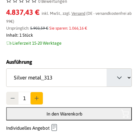
0 Bewertungen
Durchschnittliche Bewertung von 0 von 5 Sternen
4.837,43 €
inkl. MwSt., zzgl.
Versand
(DE - versandkostenfrei ab
99€)
Ursprünglich:
5.903,59 €
Sie sparen: 1.066,16 €
Inhalt:
1 Stück
Lieferzeit 15-20 Werktage
auswählen
Ausführung
Anzahl
In den Warenkorb
Individuelles Angebot