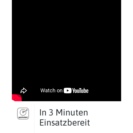
In 3 Minuten
Einsatzbereit