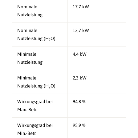
Nominale
17,7 kW
Nutzleistung
Nominale
12,7 kW
Nutzleistung (H
O)
2
Minimale
4,4 kW
Nutzleistung
Minimale
2,3 kW
Nutzleistung (H
O)
2
Wirkungsgrad bei
94,8 %
Max.-Betr.
Wirkungsgrad bei
95,9 %
Min.-Betr.