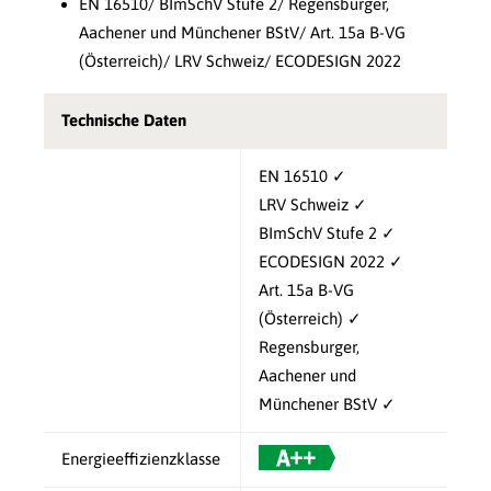
EN 16510/ BImSchV Stufe 2/ Regensburger,
Aachener und Münchener BStV/ Art. 15a B-VG
(Österreich)/ LRV Schweiz/ ECODESIGN 2022
Technische Daten
EN 16510 ✓
LRV Schweiz ✓
BImSchV Stufe 2 ✓
ECODESIGN 2022 ✓
Art. 15a B-VG
(Österreich) ✓
Regensburger,
Aachener und
Münchener BStV ✓
Energieeffizienzklasse