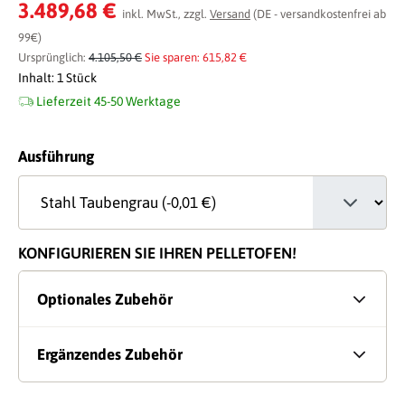
Durchschnittliche Bewertung von 0 von 5 Sternen
3.489,68 €
inkl. MwSt., zzgl.
Versand
(DE - versandkostenfrei ab
99€)
Ursprünglich:
4.105,50 €
Sie sparen: 615,82 €
Inhalt:
1 Stück
Lieferzeit 45-50 Werktage
auswählen
Ausführung
KONFIGURIEREN SIE IHREN PELLETOFEN!
Optionales Zubehör
Ergänzendes Zubehör