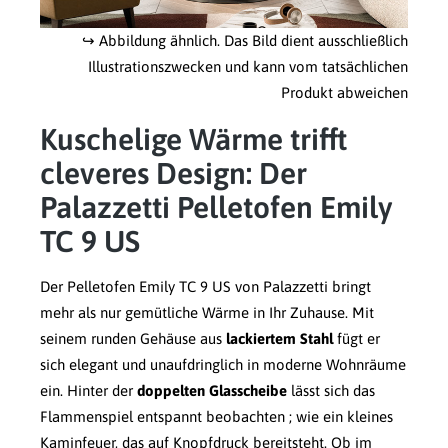
↪ Abbildung ähnlich. Das Bild dient ausschließlich
Illustrationszwecken und kann vom tatsächlichen
Produkt abweichen
Kuschelige Wärme trifft
cleveres Design: Der
Palazzetti Pelletofen Emily
TC 9 US
Der Pelletofen Emily TC 9 US von Palazzetti bringt
mehr als nur gemütliche Wärme in Ihr Zuhause. Mit
seinem runden Gehäuse aus
lackiertem Stahl
fügt er
sich elegant und unaufdringlich in moderne Wohnräume
ein. Hinter der
doppelten Glasscheibe
lässt sich das
Flammenspiel entspannt beobachten ; wie ein kleines
Kaminfeuer, das auf Knopfdruck bereitsteht. Ob im