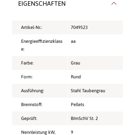
EIGENSCHAFTEN
Artikel-Nr.:
7049523
Energieeffizienzklass
aa
e:
Farbe:
Grau
Form:
Rund
Ausführung:
Stahl Taubengrau
Brennstoff:
Pellets
Geprüft:
BImSchV St. 2
Nennleistung kW,
9