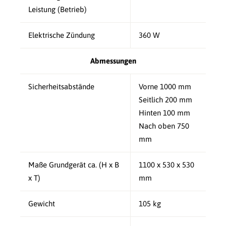
Leistung (Betrieb)
Elektrische Zündung
360 W
Abmessungen
Sicherheitsabstände
Vorne 1000 mm
Seitlich 200 mm
Hinten 100 mm
Nach oben 750
mm
Maße Grundgerät ca. (H x B
1100 x 530 x 530
x T)
mm
Gewicht
105 kg