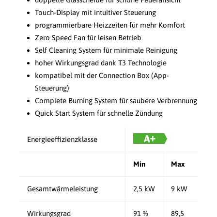
Touch-Display mit intuitiver Steuerung
programmierbare Heizzeiten für mehr Komfort
Zero Speed Fan für leisen Betrieb
Self Cleaning System für minimale Reinigung
hoher Wirkungsgrad dank T3 Technologie
kompatibel mit der Connection Box (App-
Steuerung)
Complete Burning System für saubere Verbrennung
Quick Start System für schnelle Zündung
Energieeffizienzklasse
Min
Max
Gesamtwärmeleistung
2,5 kW
9 kW
Wirkungsgrad
91 %
89,5