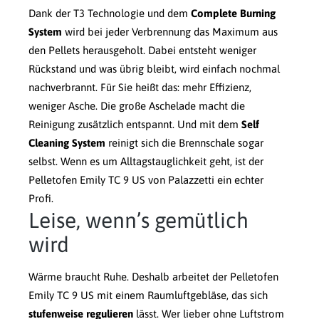
Dank der T3 Technologie und dem
Complete Burning
System
wird bei jeder Verbrennung das Maximum aus
den Pellets herausgeholt. Dabei entsteht weniger
Rückstand und was übrig bleibt, wird einfach nochmal
nachverbrannt. Für Sie heißt das: mehr Effizienz,
weniger Asche. Die große Aschelade macht die
Reinigung zusätzlich entspannt. Und mit dem
Self
Cleaning System
reinigt sich die Brennschale sogar
selbst. Wenn es um Alltagstauglichkeit geht, ist der
Pelletofen Emily TC 9 US von Palazzetti ein echter
Profi.
Leise, wenn’s gemütlich
wird
Wärme braucht Ruhe. Deshalb arbeitet der Pelletofen
Emily TC 9 US mit einem Raumluftgebläse, das sich
stufenweise regulieren
lässt. Wer lieber ohne Luftstrom