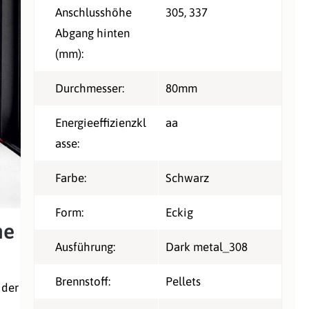
Anschlusshöhe
305
, 337
Abgang hinten
(mm):
Durchmesser:
80mm
Energieeffizienzkl
aa
asse:
Farbe:
Schwarz
Form:
Eckig
ne
Ausführung:
Dark metal_308
Brennstoff:
Pellets
 der