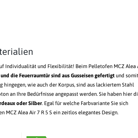
erialien
uf Individualität und Flexibilität! Beim Pelletofen MCZ Alea 
nd die Feuerraumtür sind aus Gusseisen gefertigt
und somit
g hingegen, wie auch der Korpus, sind aus lackiertem Stahl
bton an Ihre Bedürfnisse angepasst werden. Sie haben hier d
rdeaux oder Silber
. Egal für welche Farbvariante Sie sich
n MCZ Alea Air 7 R 5 S ein zeitlos elegantes Design.