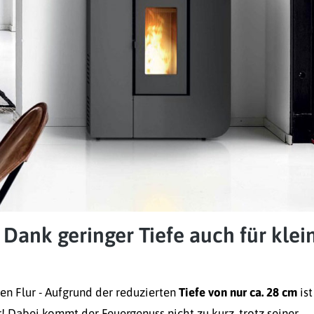
 Dank geringer Tiefe auch für klei
en Flur - Aufgrund der reduzierten
Tiefe von nur ca. 28 cm
ist
Dabei kommt der Feuergenuss nicht zu kurz, trotz seiner