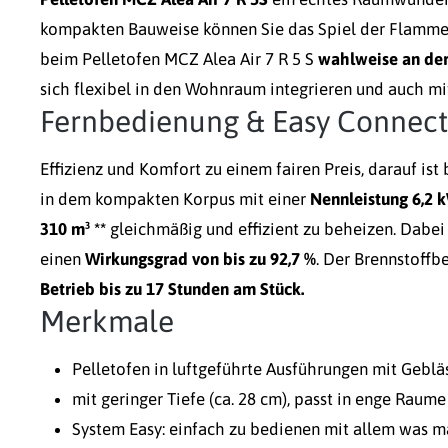
kompakten Bauweise können Sie das Spiel der Flamme
beim Pelletofen MCZ Alea Air 7 R 5 S
wahlweise an der
sich flexibel in den Wohnraum integrieren und auch m
Fernbedienung & Easy Connect
Effizienz und Komfort zu einem fairen Preis, darauf is
in dem kompakten Korpus mit einer
Nennleistung 6,2 
310 m³ **
gleichmäßig und effizient zu beheizen. Dabei 
einen
Wirkungsgrad von bis zu 92,7 %
. Der Brennstoffb
Betrieb bis zu 17 Stunden am Stück.
Merkmale
Pelletofen in luftgeführte Ausführungen mit Geblä
mit geringer Tiefe (ca. 28 cm), passt in enge Raume
System Easy: einfach zu bedienen mit allem was ma