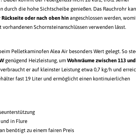
n durch die hohe Sichtscheibe genießen. Das Rauchrohr ka
 Rückseite oder nach oben hin
angeschlossen werden, womit
it vorhandenen Schornsteinanschlüssen verwenden lässt.
t beim Pelletkaminofen Alea Air besonders Wert gelegt. So ste
kW
genügend Heizleistung, um
Wohnräume zwischen 113 und
verbraucht er auf kleinster Leistung etwa 0,7 kg/h und errei
ehälter fast 19 Liter und ermöglicht einen kontinuierlichen
seunterstützung
 und in Flure
n benötigt zu einem fairen Preis