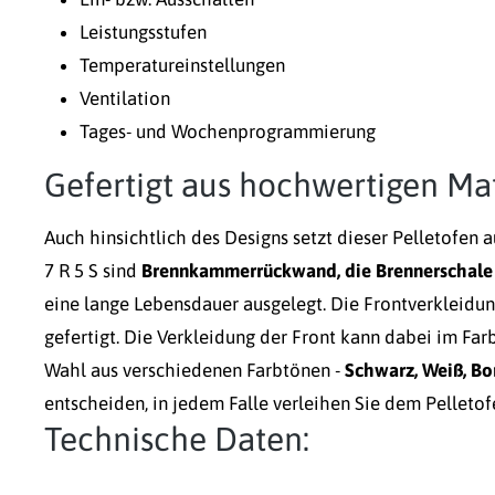
Leistungsstufen
Temperatureinstellungen
Ventilation
Tages- und Wochenprogrammierung
Gefertigt aus hochwertigen Mat
Auch hinsichtlich des Designs setzt dieser Pelletofen a
7 R 5 S sind
Brennkammerrückwand, die Brennerschale u
eine lange Lebensdauer ausgelegt. Die Frontverkleidun
gefertigt. Die Verkleidung der Front kann dabei im Far
Wahl aus verschiedenen Farbtönen -
Schwarz, Weiß, Bo
entscheiden, in jedem Falle verleihen Sie dem Pelletofe
Technische Daten: