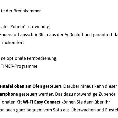
eite der Brennkammer
nales Zubehör notwendig)
Sauerstoff ausschließlich aus der Außenluft und garantiert d
ärmekomfort
eine optionale Fernbedienung
re TIMER-Programme
entafel oben am Ofen
gesteuert. Darüber hinaus kann dieser
martphone
gesteuert werden. Das dazu notwendige Zubehör
tionalen Kit
Wi-Fi Easy Connect
können Sie dann über Ihr
ion auch ganz bequem vom Sofa aus Überwachen und Einstel