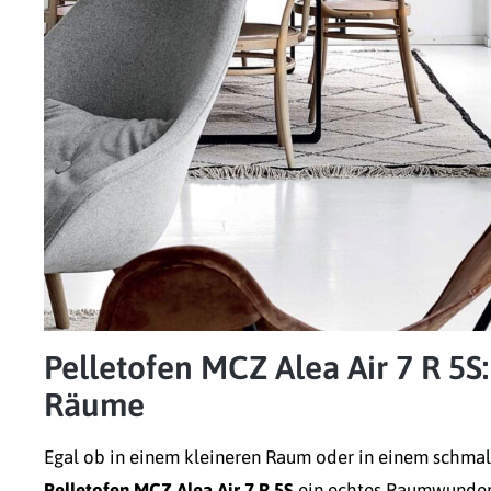
Pelletofen MCZ Alea Air 7 R 5S:
Räume
Egal ob in einem kleineren Raum oder in einem schmal
Pelletofen MCZ Alea Air 7 R 5S
ein echtes Raumwunder! 