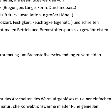
meter, die beeinflusst werden von:
 (Biegungen, Länge, Form, Durchmesser…)
uftdruck, Installation in großer Höhe…)
olzart, Festigkeit, Feuchtigkeitsgehalt…) und schreiten
ptimalen Betrieb und Brennstoffersparnis zu gewährleisten.
erbrennung, um Brennstoffverschwendung zu vermeiden.
ht das Abschalten des Warmluftgebläses mit einer einfachen
natürliche Konvektionswärme in aller Ruhe genießen