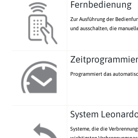
Fernbedienung
Zur Ausführung der Bedienfun
und ausschalten, die manuell
Zeitprogrammie
Programmiert das automatisc
System Leonard
Systeme, die die Verbrennung 