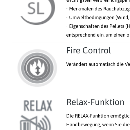
wichtigsten Verbrennungspara
• Merkmalen des Rauchabzugs
• Umweltbedingungen (Wind, L
• Eigenschaften des Pellets (H
entsprechend ein, um einen o
Fire Control
Verändert automatisch die V
Relax-Funktion
Die RELAX-Funktion ermöglic
Handbewegung, wenn Sie die 