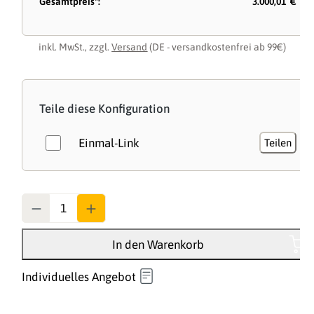
Gesamtpreis*:
3.000,01 €
inkl. MwSt., zzgl.
Versand
(DE - versandkostenfrei ab 99€)
Teile diese Konfiguration
Einmal-Link
Teilen
Anzahl
In den Warenkorb
Individuelles Angebot