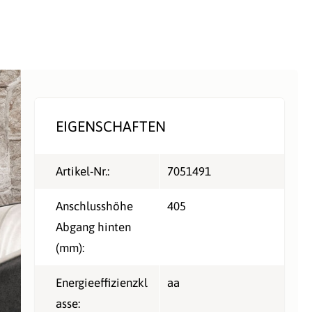
EIGENSCHAFTEN
Artikel-Nr.:
7051491
Anschlusshöhe
405
Abgang hinten
(mm):
Energieeffizienzkl
aa
asse: