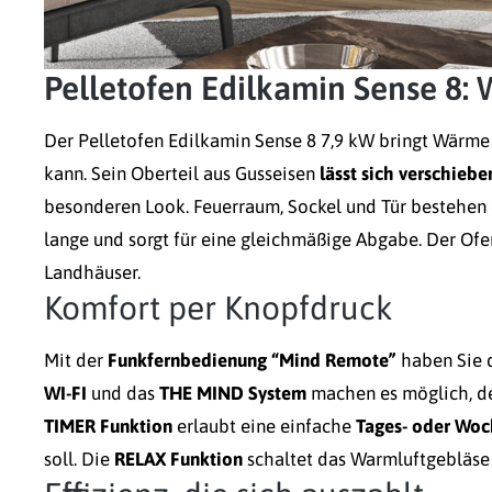
Pelletofen Edilkamin Sense 8: W
Der Pelletofen Edilkamin Sense 8 7,9 kW bringt Wärme 
kann. Sein Oberteil aus Gusseisen
lässt sich verschiebe
besonderen Look. Feuerraum, Sockel und Tür bestehen
lange und sorgt für eine gleichmäßige Abgabe. Der O
Landhäuser.
Komfort per Knopfdruck
Mit der
Funkfernbedienung “Mind Remote”
haben Sie d
WI-FI
und das
THE MIND System
machen es möglich, de
TIMER Funktion
erlaubt eine einfache
Tages- oder Wo
soll. Die
RELAX Funktion
schaltet das Warmluftgebläse 