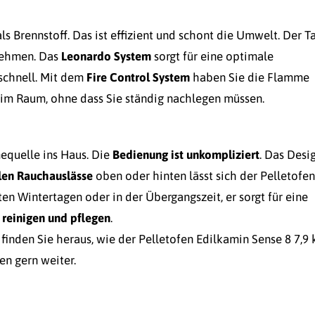
ls Brennstoff. Das ist effizient und schont die Umwelt. Der T
nehmen. Das
Leonardo System
sorgt für eine optimale
schnell. Mit dem
Fire Control System
haben Sie die Flamme
g im Raum, ohne dass Sie ständig nachlegen müssen.
equelle ins Haus. Die
Bedienung ist unkompliziert
. Das Desi
len Rauchauslässe
oben oder hinten lässt sich der Pelletofen
ten Wintertagen oder in der Übergangszeit, er sorgt für eine
 reinigen und pflegen
.
finden Sie heraus, wie der Pelletofen Edilkamin Sense 8 7,9
en gern weiter.