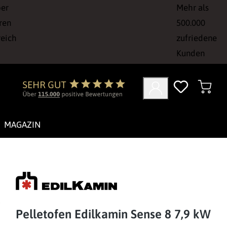
ber
Mehr als
ren
500.000
reich
zufriedene
Kunden
MAGAZIN
Pelletofen Edilkamin Sense 8 7,9 kW