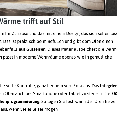
ärme trifft auf Stil
in Ihr Zuhause und das mit einem Design, das sich sehen las
n
. Das ist praktisch beim Befüllen und gibt dem Ofen einen
 ebenfalls
aus Gusseisen
. Dieses Material speichert die Wärm
fen passt in moderne Wohnräume ebenso wie in gemütliche
ie volle Kontrolle, ganz bequem vom Sofa aus. Das
integrier
n Ofen auch per Smartphone oder Tablet zu steuern. Die
EA
chenprogrammierung
. So legen Sie fest, wann der Ofen heize
aus, wenn Sie es leiser mögen.