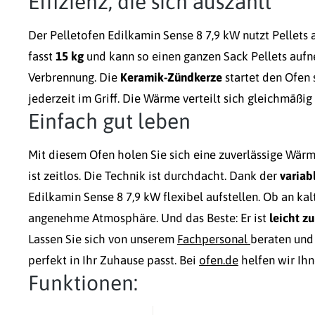
Effizienz, die sich auszahlt
Der Pelletofen Edilkamin Sense 8 7,9 kW nutzt Pellets a
fasst
15 kg
und kann so einen ganzen Sack Pellets auf
Verbrennung. Die
Keramik-Zündkerze
startet den Ofen 
jederzeit im Griff. Die Wärme verteilt sich gleichmäßi
Einfach gut leben
Mit diesem Ofen holen Sie sich eine zuverlässige Wärm
ist zeitlos. Die Technik ist durchdacht. Dank der
variab
Edilkamin Sense 8 7,9 kW flexibel aufstellen. Ob an kal
angenehme Atmosphäre. Und das Beste: Er ist
leicht zu
Lassen Sie sich von unserem
Fachpersonal
beraten und 
perfekt in Ihr Zuhause passt. Bei
ofen.de
helfen wir Ihn
Funktionen: