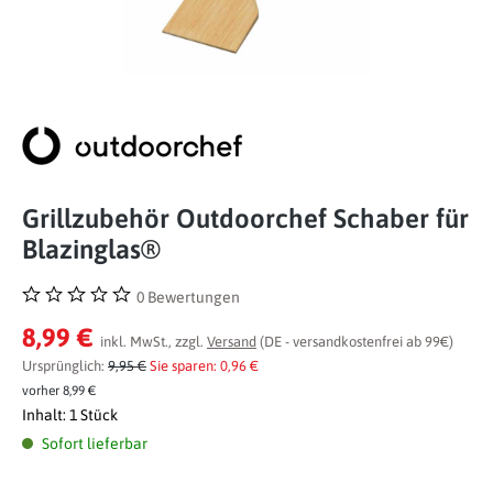
Grillzubehör Outdoorchef Schaber für
Blazinglas®
0 Bewertungen
Durchschnittliche Bewertung von 0 von 5 Sternen
8,99 €
inkl. MwSt., zzgl.
Versand
(DE - versandkostenfrei ab 99€)
Ursprünglich:
9,95 €
Sie sparen: 0,96 €
vorher 8,99 €
Inhalt:
1 Stück
Sofort lieferbar