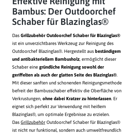
Effektive Reinigung mit
Bambus: Der Outdoorchef
Schaber für Blazinglas®
Das
Grillzubehör Outdoorchef Schaber für Blazinglas®
ist ein unverzichtbares Werkzeug zur Reinigung des
Outdoorchef Blazinglas®. Hergestellt aus
beständigem
und antibakteriellem Bambusholz
, ermöglicht dieser
Schaber eine
gründliche Reinigung sowohl der
geriffelten als auch der glatten Seite des Blazinglas®
.
Mit dieser sanften und schonenden Reinigungsmethode
befreit der Bambusschaber effektiv die Oberfläche von
Verkrustungen,
ohne dabei Kratzer zu hinterlassen
. Er
eignet sich perfekt zur Verwendung mit heißem
Blazinglas®, um optimale Ergebnisse zu erzielen.
Das
Grillzubehör
Outdoorchef Schaber für Blazinglas®
ist nicht nur funktional, sondern auch umweltfreundlich