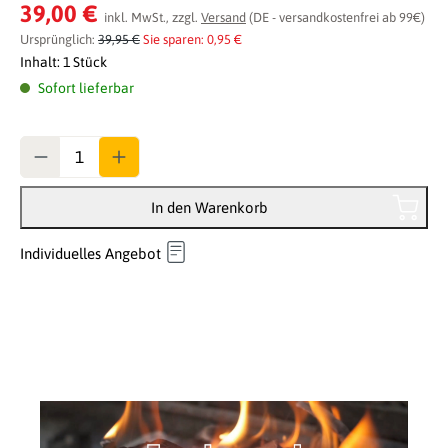
Durchschnittliche Bewertung von 0 von 5 Sternen
39,00 €
inkl. MwSt., zzgl.
Versand
(DE - versandkostenfrei ab 99€)
Ursprünglich:
39,95 €
Sie sparen: 0,95 €
Inhalt:
1 Stück
Sofort lieferbar
Anzahl
In den Warenkorb
Individuelles Angebot