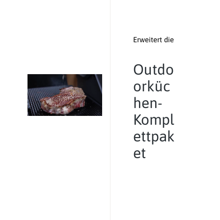
Erweitert die
Outdo
orküc
hen-
Kompl
ettpak
et