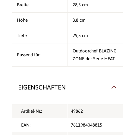
Breite
28,5 cm
Höhe
3,8 cm
Tiefe
29,5 cm
Outdoorchef BLAZING
Passend für:
ZONE der Serie HEAT
EIGENSCHAFTEN
Artikel-Nr.:
49862
EAN:
7611984048815