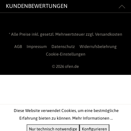
KUNDENBEWERTUNGEN
* Alle Preise inkl. gesetzl. Mehrwertsteuer zzgl.
Versandkosten
AGB
Impressum
Datenschutz
Widerrufsbelehrung
Cookie-Einstellungen
© 2026 ofen.de
Diese Website verwendet Cookies, um eine bestmögliche
Erfahrung bieten zu können.
Mehr Informationen ...
Nur technisch notwendige
Konfigurieren