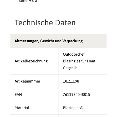
Serie HEAT
Technische Daten
Abmessungen, Gewicht und Verpackung
Outdoorchef
Artikelbezeichnung
Blazinglas für Heat
Gasgrills
Artikelnummer
18.212.98
EAN
7611984048815
Material
Blazinglas®