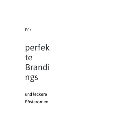
Für
perfek
te
Brandi
ngs
und leckere
Röstaromen