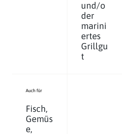
und/o
der
marini
ertes
Grillgu
t
Auch für
Fisch,
Gemüs
e,