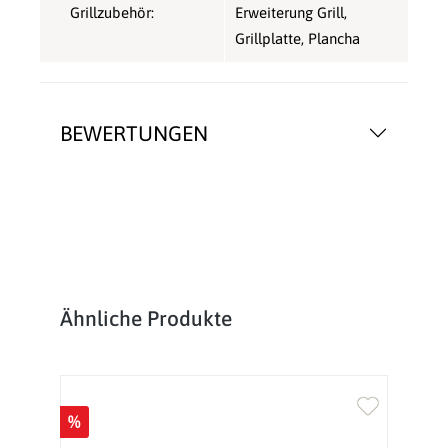
Grillzubehör:
Erweiterung Grill
,
Grillplatte
, Plancha
BEWERTUNGEN
Produktgalerie überspringen
Ähnliche Produkte
%
%