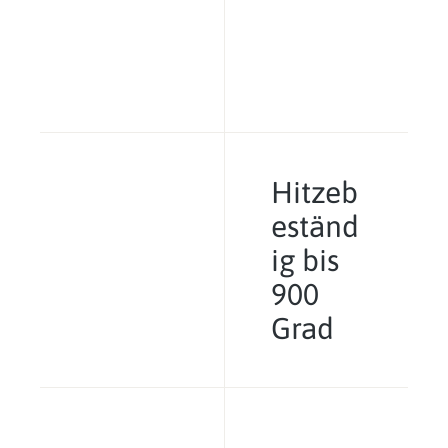
Hitzeb
eständ
ig bis
900
Grad