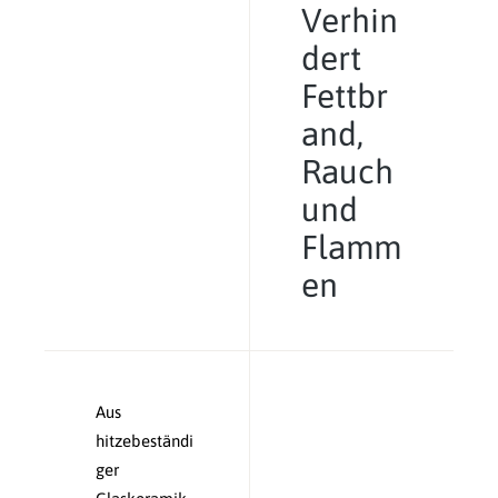
Verhin
dert
Fettbr
and,
Rauch
und
Flamm
en
Aus
hitzebeständi
ger