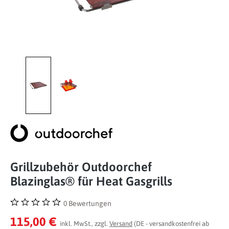
Grillzubehör Outdoorchef
Blazinglas® für Heat Gasgrills
0 Bewertungen
Durchschnittliche Bewertung von 0 von 5 Sternen
115,00 €
inkl. MwSt., zzgl.
Versand
(DE - versandkostenfrei ab