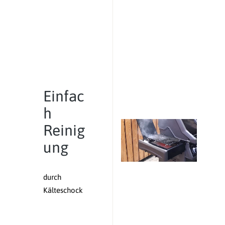
Einfac
h
Reinig
ung
durch
Kälteschock