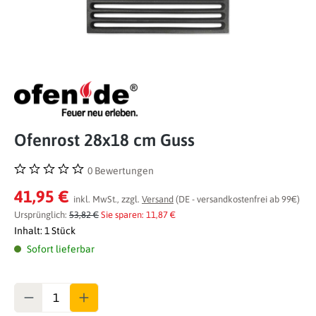
Ofenrost 28x18 cm Guss
0 Bewertungen
Durchschnittliche Bewertung von 0 von 5 Sternen
41,95 €
inkl. MwSt., zzgl.
Versand
(DE - versandkostenfrei ab 99€)
Ursprünglich:
53,82 €
Sie sparen: 11,87 €
Inhalt:
1 Stück
Sofort lieferbar
Anzahl