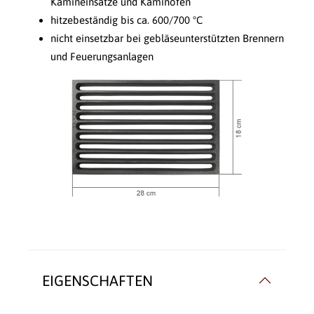
Kamineinsätze und Kaminöfen
hitzebeständig bis ca. 600/700 °C
nicht einsetzbar bei gebläseunterstützten Brennern
und Feuerungsanlagen
EIGENSCHAFTEN