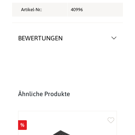
Artikel-Nr.:
40996
BEWERTUNGEN
Produktgalerie überspringen
Ähnliche Produkte
%
%