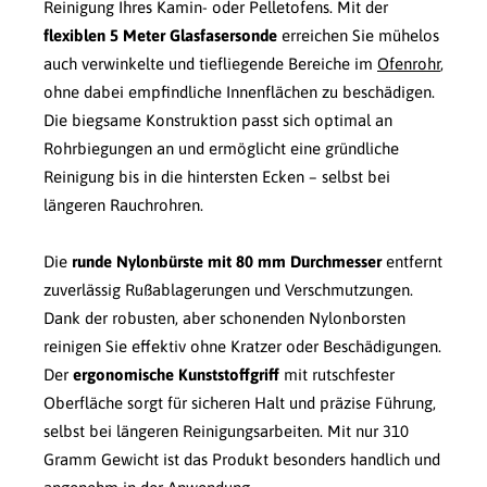
Reinigung Ihres Kamin- oder Pelletofens. Mit der
flexiblen 5 Meter Glasfasersonde
erreichen Sie mühelos
auch verwinkelte und tiefliegende Bereiche im
Ofenrohr
,
ohne dabei empfindliche Innenflächen zu beschädigen.
Die biegsame Konstruktion passt sich optimal an
Rohrbiegungen an und ermöglicht eine gründliche
Reinigung bis in die hintersten Ecken – selbst bei
längeren Rauchrohren.
Die
runde Nylonbürste mit 80 mm Durchmesser
entfernt
zuverlässig Rußablagerungen und Verschmutzungen.
Dank der robusten, aber schonenden Nylonborsten
reinigen Sie effektiv ohne Kratzer oder Beschädigungen.
Der
ergonomische Kunststoffgriff
mit rutschfester
Oberfläche sorgt für sicheren Halt und präzise Führung,
selbst bei längeren Reinigungsarbeiten. Mit nur 310
Gramm Gewicht ist das Produkt besonders handlich und