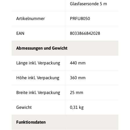
Glasfasersonde 5 m
Artikelnummer
PRFU8050
EAN
8033866842028
Abmessungen und Gewicht
Länge inkl. Verpackung
440 mm
Höhe inkl. Verpackung
360 mm
Breite inkl. Verpackung
25 mm
Gewicht
0,31 kg
Funktionsdaten