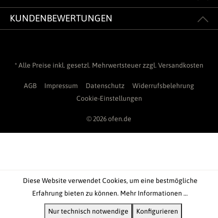
KUNDENBEWERTUNGEN
* Alle Preise inkl. gesetzl. Mehrwertsteuer zzgl.
Versandkosten
AGB
Impressum
Datenschutz
Widerrufsbelehrung
Cookie-Einstellungen
© 2026 ofen.de
Diese Website verwendet Cookies, um eine bestmögliche
Erfahrung bieten zu können.
Mehr Informationen ...
Nur technisch notwendige
Konfigurieren