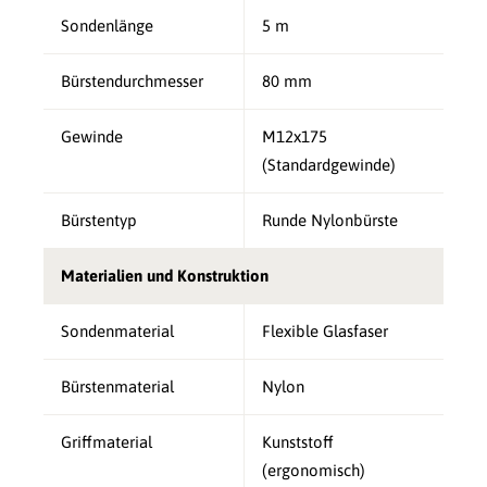
Sondenlänge
5 m
Bürstendurchmesser
80 mm
Gewinde
M12x175
(Standardgewinde)
Bürstentyp
Runde Nylonbürste
Materialien und Konstruktion
Sondenmaterial
Flexible Glasfaser
Bürstenmaterial
Nylon
Griffmaterial
Kunststoff
(ergonomisch)