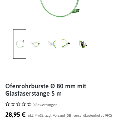
Ofenrohrbürste Ø 80 mm mit
Glasfaserstange 5 m
0 Bewertungen
Durchschnittliche Bewertung von 0 von 5 Sternen
28,95 €
inkl. MwSt., zzgl.
Versand
(DE - versandkostenfrei ab 99€)