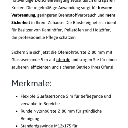
notwendige Zwischenreinigung selbst durch und sparen
Kosten. Die regelmäßige Anwendung sorgt für
bessere
Verbrennung
, geringeren Brennstoffverbrauch und
mehr
Sicherheit
in Ihrem Zuhause. Die Bürste eignet sich ideal
für Besitzer von
Kaminöfen
,
Pelletöfen
und Holzöfen,
die professionelle Pflege schätzen.
Sichern Sie sich jetzt die Ofenrohrbürste Ø 80 mm mit
Glasfasersonde 5 m auf
ofen.de
und sorgen Sie für einen
sauberen, effizienten und sicheren Betrieb Ihres Ofens!
Merkmale:
Flexible Glasfasersonde 5 m für tiefliegende und
verwinkelte Bereiche
Runde Nylonbürste Ø 80 mm für gründliche
Reinigung
Standardgewinde M12x175 für