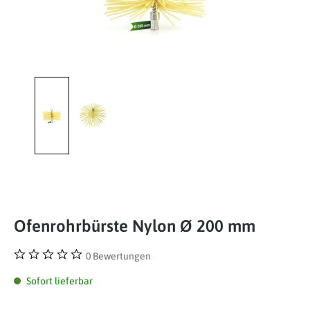
Ofenrohrbürste Nylon Ø 200 mm
0 Bewertungen
Durchschnittliche Bewertung von 0 von 5 Sternen
Sofort lieferbar