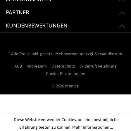
PARTNER
KUNDENBEWERTUNGEN
* Alle Preise inkl. gesetzl. Mehrwertsteuer zzgl.
Versandkosten
AGB
Impressum
Datenschutz
Widerrufsbelehrung
Cookie-Einstellungen
© 2026 ofen.de
Diese Website verwendet Cookies, um eine bestmögliche
Erfahrung bieten zu können.
Mehr Informationen ...