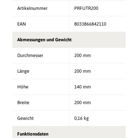
Artikelnummer
PRFUTR200
EAN
8033866842110
Abmessungen und Gewicht
Durchmesser
200 mm
Länge
200 mm
Höhe
140 mm
Breite
200 mm
Gewicht
0,16 kg
Funktionsdaten