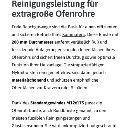
Reinigungsleistung für
extragroße Ofenrohre
Freie Rauchgaswege sind die Basis für einen effizienten
und sicheren Betrieb Ihres
Kaminofens
. Diese Bürste mit
200 mm Durchmesser
entfernt verlässlich Ruß und
festsitzende Ablagerungen von den Innenflächen Ihres
Ofenrohrs
und sichert freien Durchzug sowie optimale
Funktion Ihrer Heizanlage. Die strapazierfähigen
Nylonborsten reinigen effektiv, sind dabei jedoch
materialschonend
und schützen empfindliche
Oberflächen vor Kratzern oder Schäden.
Dank des
Standardgewindes M12x175
passt die
Ofenrohrbürste, auch Rundbürste genannt, zu den
meisten flexiblen Reinigungsstangen und
Glasfasersonden. Sie wird unkompliziert aufgeschraubt