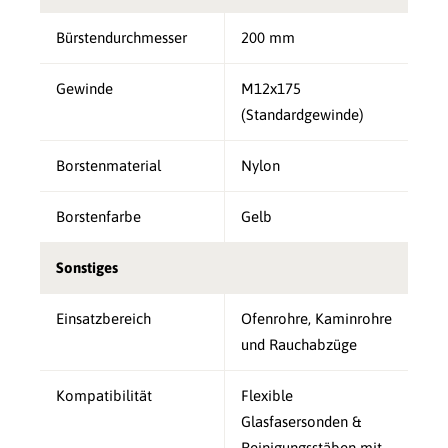
Bürstendurchmesser
200 mm
Gewinde
M12x175
(Standardgewinde)
Borstenmaterial
Nylon
Borstenfarbe
Gelb
Sonstiges
Einsatzbereich
Ofenrohre, Kaminrohre
und Rauchabzüge
Kompatibilität
Flexible
Glasfasersonden &
Reinigungsstäben mit