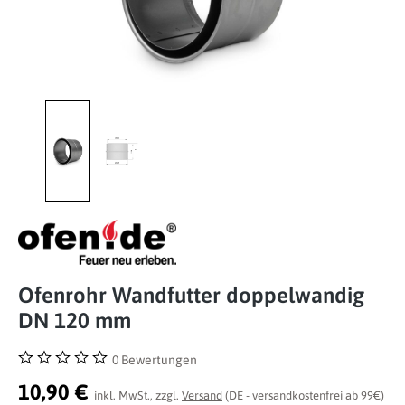
Ofenrohr Wandfutter doppelwandig
DN 120 mm
0 Bewertungen
Durchschnittliche Bewertung von 0 von 5 Sternen
10,90 €
inkl. MwSt., zzgl.
Versand
(DE - versandkostenfrei ab 99€)