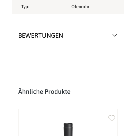
Typ:
Ofenrohr
BEWERTUNGEN
Produktgalerie überspringen
Ähnliche Produkte