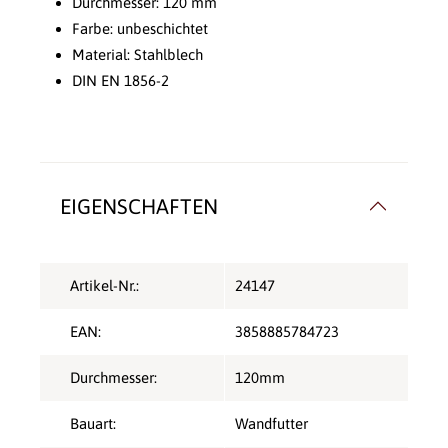
Durchmesser: 120 mm
Farbe: unbeschichtet
Material: Stahlblech
DIN EN 1856-2
EIGENSCHAFTEN
Artikel-Nr.:
24147
EAN:
3858885784723
Durchmesser:
120mm
Bauart:
Wandfutter