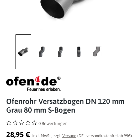
Ofenrohr Versatzbogen DN 120 mm
Grau 80 mm S-Bogen
0 Bewertungen
Durchschnittliche Bewertung von 0 von 5 Sternen
28,95 €
inkl. MwSt., zzgl.
Versand
(DE - versandkostenfrei ab 99€)