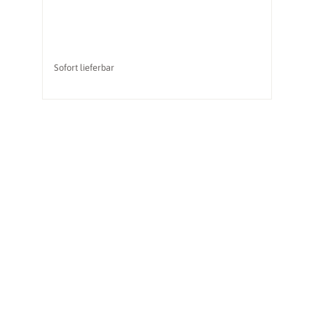
Sofort lieferbar
So