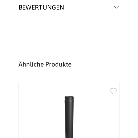
BEWERTUNGEN
Produktgalerie überspringen
Ähnliche Produkte