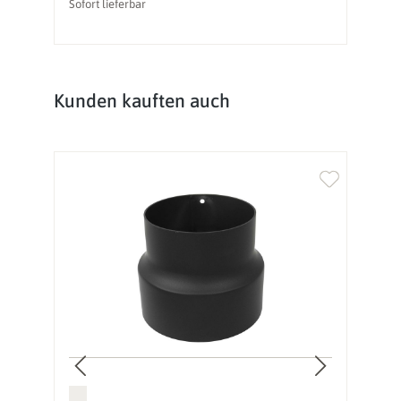
Sofort lieferbar
So
Produktgalerie überspringen
Kunden kauften auch