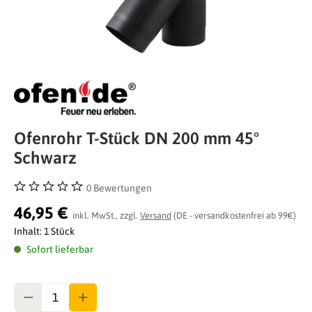
Ofenrohr T-Stück DN 200 mm 45°
Schwarz
0 Bewertungen
Durchschnittliche Bewertung von 0 von 5 Sternen
46,95 €
inkl. MwSt., zzgl.
Versand
(DE - versandkostenfrei ab 99€)
Inhalt:
1 Stück
Sofort lieferbar
Anzahl