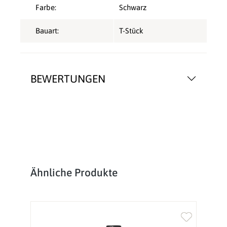
Farbe:
Schwarz
Bauart:
T-Stück
BEWERTUNGEN
Produktgalerie überspringen
Ähnliche Produkte