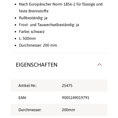
Nach Europäischer Norm 1856-2 für flüssige und
feste Brennstoffe
Rußbeständig: ja
Frost- und Tauwechselbeständig: ja
Farbe: schwarz
L: 500mm
Durchmesser: 200 mm
EIGENSCHAFTEN
Artikel-Nr.:
25475
EAN:
9005249019791
Durchmesser:
200mm